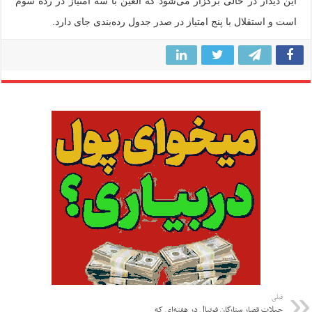
این دیدار در حالی برگزار می‌شود که العین با سه امتیاز در رده سوم
است و استقلال با پنج امتیاز در صدر جدول رده‌بندی جای دارد.
قبلی
جملات قصار ستارگان فوتبال در هفته‌ای که