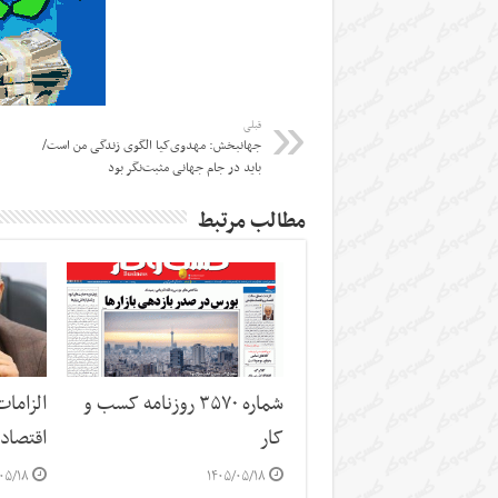
قبلی
جهانبخش: مهدوی‌کیا الگوی زندگی من است/
باید در جام جهانی مثبت‌نگر بود
مطالب مرتبط
شماره ۳۵۷۰ روزنامه کسب و
الزاما
کار
اقتصاد
۰۵/۱۸
۱۴۰۵/۰۵/۱۸