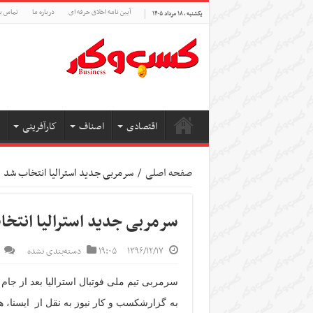
آیین نامه اخلاق حرفه ای
درباره ما
تماس با
یکشنبه , ۱۸ مرداد ۱۴۰۵
اقتصادی
اصناف
کارآفرینی
صفحه اصلی
/
سرمربی جدید استرالیا انتخاب شد
سرمربی جدید استرالیا انتخ
۱۳۹۶/۱۲/۱۷
۱۹:۰۵
دسته‌بندی نشده
سرمربی تیم ملی فوتبال استرالیا بعد از جام جهانی ۲۰۱۸ روسیه