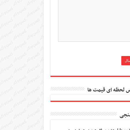
 لحظه ای قیمت ها
نجی