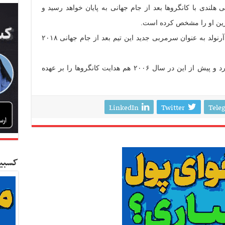
 هلندی با کانگروها بعد از جام جهانی به پایان خواهد رسید و
یگزین او را مشخص کرده است.
فدراسیون فوتبال استرالیا از انتخاب گراهام آرنولد به عنوان سرمربی جدید این تیم بعد از جام جهانی ۲۰۱۸
آرنولد هدایت اف سی سیدنی را بر عهده دارد و پیش از این در سال ۲۰۰۶ هم هدایت کانگروها را بر عهده
LinkedIn
Twitter
Tele
کسبین