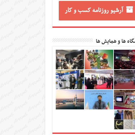
آرشیو روزنامه کسب و کار
گاه ها و همایش ها