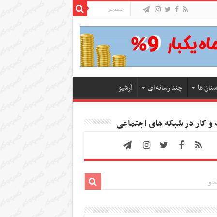
ستان ها
چند رسانه ای
آرشیو
 کار در شبکه های اجتماعی