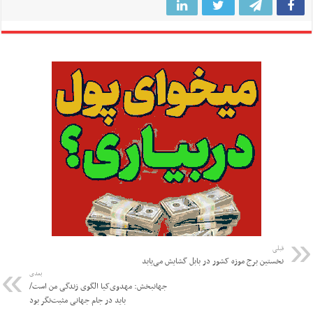
قبلی
نخستین برج موزه کشور در بابل گشایش می‌یابد
بعدی
جهانبخش: مهدوی‌کیا الگوی زندگی من است/
باید در جام جهانی مثبت‌نگر بود