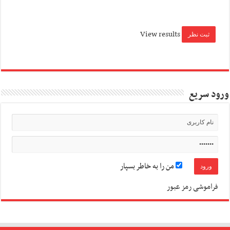
View results
ورود سریع
من را به خاطر بسپار
فراموشی رمز عبور