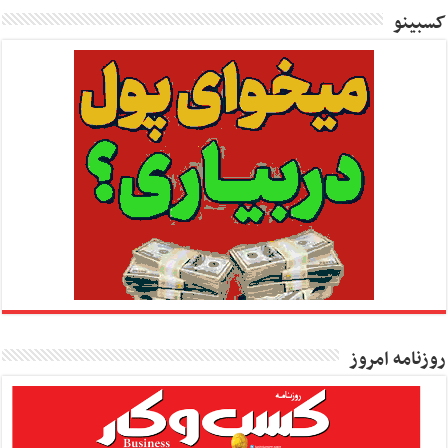
کسبینو
روزنامه امروز