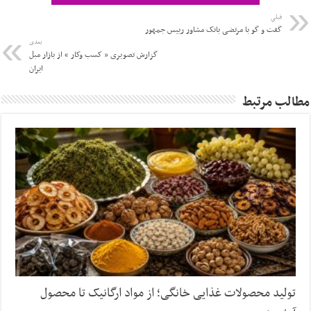
قبلی
گفت و گو با مرتضی بانک مشاور رییس جمهور
بعدی
گزارش تصویری « کسب وکار » از بازار مبل
ایران
مطالب مرتبط
تولید محصولات غذایی خانگی؛ از مواد ارگانیک تا محصول