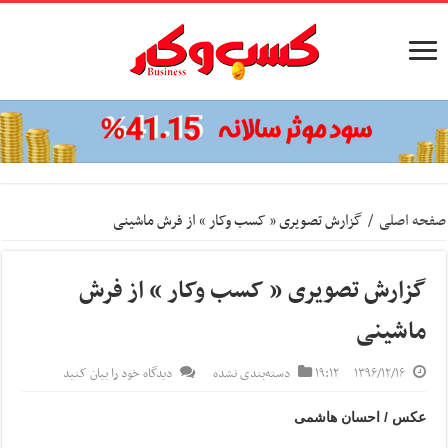
صفحه اصلی
/
گزارش تصویری « کسب وکار » از فرش ماشینی
گزارش تصویری « کسب وکار » از فرش
ماشینی
۱۳۹۶/۱۲/۱۶
۱۹:۱۲
دسته‌بندی نشده
دیدگاه خود را بیان کنید
عکس / احسان هاشمی