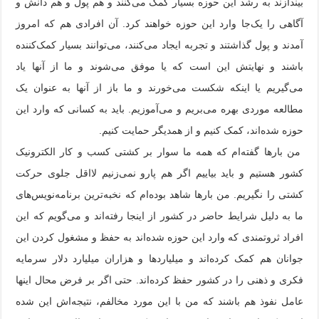
بیندازند به رشد این حوزه بسیار کمک می‌کنند و هم پول و هم دانش و
آگاهی را یک‌جا وارد این حوزه خواهند کرد. آن افرادی هم که امروز
آمدند و پول گذاشتند و تجربه ایجاد می‌کنند، می‌توانند بسیار کمک‌کننده
باشند و نهایتش این است که یا موفق می‌شوند و ما از آنها یاد
می‌گیریم یا اینکه شکست می‌خورند و ما باز از آنها به عنوان یک
مطالعه موردی بهره می‌بریم و می‌آموزیم. باید به کسانی که وارد این
حوزه شده‌اند، کمک کنیم و از همدیگر حمایت کنیم.
من بارها گفته‌ام که همه ما سوار بر کشتی کسب و کار الکترونیک
کشور هستیم و باید بیاییم اگر هم پارو نمی‌زنیم لااقل جلوی حرکت
کشتی را نگیریم. من بارها شاهد بوده‌ام که نخبه‌ترین برنامه‌نویس‌های
ما به دلیل شرایط حاضر در کشور از اینجا رفته‌اند و می‌گویم که این
افراد ثروتمندی که وارد این حوزه شده‌اند به حفظ و مشغول کردن این
جوانان هم کمک کرده‌اند و میلیارد‌ها و هزاران میلیارد دلار سرمایه
فکری و ذهنی را در کشور حفظ کرده‌اند. حتی اگر بر فرض محال اینها
عامل نفوذ هم باشند که من با این مورد مخالفم، نتیجه‌اش این شده