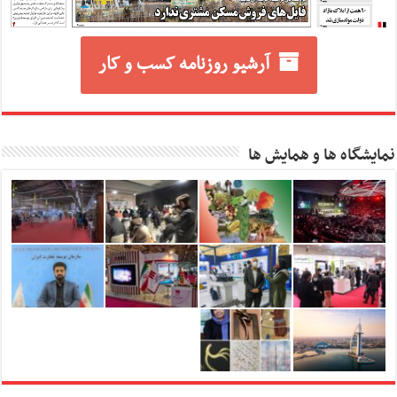
آرشیو روزنامه کسب و کار
نمایشگاه ها و همایش ها