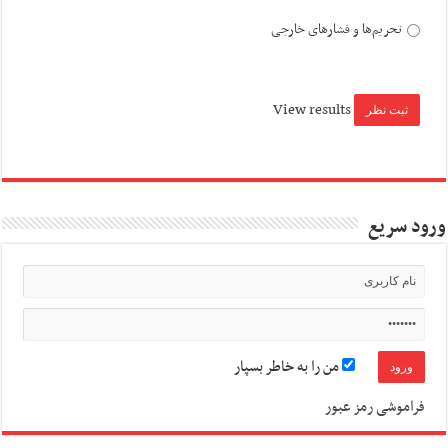
تحریم‌ها و فشارهای خارجی
View results
ورود سریع
من را به خاطر بسپار
فراموشی رمز عبور