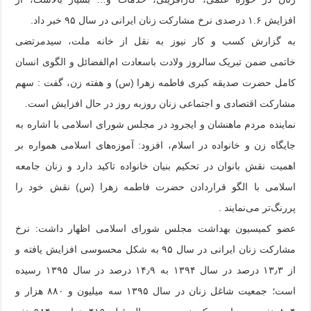
افزایش ۱.۶ درصدی نرخ مشارکت زنان ایرانی در سال ۹۵ خبر داد.
به گزارش کسب و کار نیوز به نقل از خانه ملت، سیدمرتضی
خاتمی ضمن تبریک سالروز ولادت باسعادت ام‌الفضائل و الگوی انسان
کامل حضرت صدیقه کبری فاطمه زهرا (س) و هفته زن، گفت : سهم
مشارکت اقتصادی و اجتماعی زنان روزبه روز در حال افزایش است.
نماینده مردم ماهنشان و ایجرود در مجلس شورای اسلامی با اشاره به
جایگاه زن و خانواده در اسلام، افزود: آموزه‌های اسلامی همواره بر
اهمیت نقش بانوان در تحکیم بنیان خانواده تاکید دارد و زنان جامعه
اسلامی با الگو قراردادن حضرت فاطمه زهرا (س) نقش خود را
پررنگ‌تر می‌نمایند .
عضو کمیسیون بهداشت مجلس شورای اسلامی اظهار داشت: نرخ
مشارکت زنان ایرانی در سال ۹۵ به شکل محسوسی افزایش یافته و
از ۱۳٫۳ درصد در سال ۱۳۹۴ به ۱۴٫۹ درصد در سال ۱۳۹۵ رسیده
است؛ جمعیت شاغل زنان در سال ۱۳۹۵ سه میلیون و ۸۸۰ هزار و