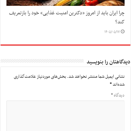
چرا ایران باید از امروز «دکترین امنیت غذایی» خود را بازتعریف
کند؟
۱۴۰۵/۰۵/۱۷
دیدگاهتان را بنویسید
نشانی ایمیل شما منتشر نخواهد شد.
بخش‌های موردنیاز علامت‌گذاری
شده‌اند
*
دیدگاه
*