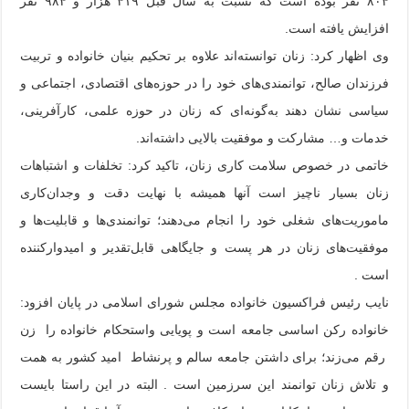
۸۰۴ نفر بوده است که نسبت به سال قبل ۴۱۹ هزار و ۹۸۴ نفر
افزایش یافته است.
وی اظهار کرد: زنان توانسته‌اند علاوه بر تحکیم بنیان خانواده و تربیت
فرزندان صالح، توانمندی‌های خود را در حوزه‌های اقتصادی، اجتماعی و
سیاسی نشان دهند به‌گونه‌ای که زنان در حوزه علمی، کارآفرینی،
خدمات و… مشارکت و موفقیت بالایی داشته‌اند.
خاتمی در خصوص سلامت کاری زنان، تاکید کرد: تخلفات و اشتباهات
زنان بسیار ناچیز است آنها همیشه با نهایت دقت و وجدان‌کاری
ماموریت‌های شغلی خود را انجام می‌دهند؛ توانمندی‌ها و قابلیت‌ها و
موفقیت‌های زنان در هر پست و جایگاهی قابل‌تقدیر و امیدوارکننده
است .
نایب رئیس فراکسیون خانواده مجلس شورای اسلامی در پایان افزود:
خانواده رکن اساسی جامعه است و پویایی واستحکام خانواده را زن
رقم می‌زند؛ برای داشتن جامعه سالم و پرنشاط امید کشور به همت
و تلاش زنان توانمند این سرزمین است . البته در این راستا بایست