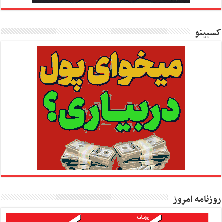
کسبینو
روزنامه امروز