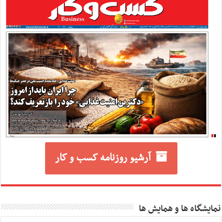
آرشیو روزنامه کسب و کار
نمایشگاه ها و همایش ها