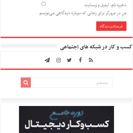
ذخیره نام، ایمیل و وبسایت
من در مرورگر برای زمانی که دوباره دیدگاهی می‌نویسم.
کسب و کار در شبکه های اجتماعی