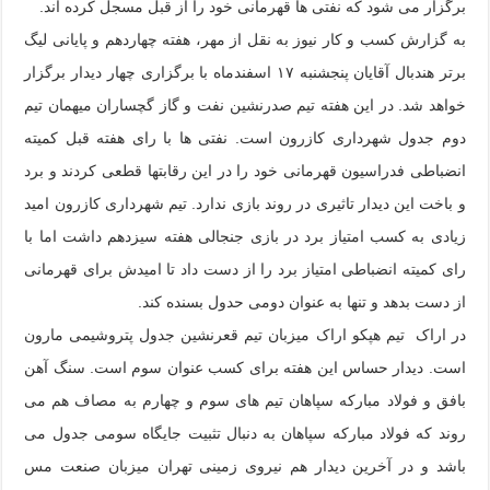
برگزار می شود که نفتی ها قهرمانی خود را از قبل مسجل کرده اند.
به گزارش کسب و کار نیوز به نقل از مهر،
هفته چهاردهم و پایانی لیگ
برتر هندبال آقایان پنجشنبه ۱۷ اسفندماه با برگزاری چهار دیدار برگزار
خواهد شد. در این هفته تیم صدرنشین نفت و گاز گچساران میهمان تیم
دوم جدول شهرداری کازرون است. نفتی ها با رای هفته قبل کمیته
انضباطی فدراسیون قهرمانی خود را در این رقابتها قطعی کردند و برد
و باخت این دیدار تاثیری در روند بازی ندارد. تیم شهرداری کازرون امید
زیادی به کسب امتیاز برد در بازی جنجالی هفته سیزدهم داشت اما با
رای کمیته انضباطی امتیاز برد را از دست داد تا امیدش برای قهرمانی
از دست بدهد و تنها به عنوان دومی حدول بسنده کند.
در اراک تیم هپکو اراک میزبان تیم قعرنشین جدول پتروشیمی مارون
است. دیدار حساس این هفته برای کسب عنوان سوم است. سنگ آهن
بافق و فولاد مبارکه سپاهان تیم های سوم و چهارم به مصاف هم می
روند که فولاد مبارکه سپاهان به دنبال تثبیت جایگاه سومی جدول می
باشد و در آخرین دیدار هم نیروی زمینی تهران میزبان صنعت مس