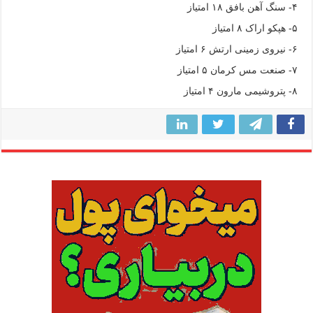
۴- سنگ آهن بافق ۱۸ امتیاز
۵- هپکو اراک ۸ امتیاز
۶- نیروی زمینی ارتش ۶ امتیاز
۷- صنعت مس کرمان ۵ امتیاز
۸- پتروشیمی مارون ۴ امتیاز