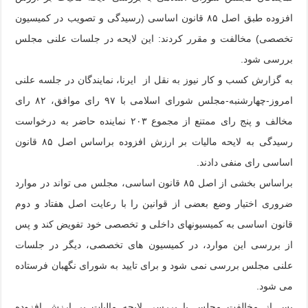
افزوده طبق اصل ۸۵ قانون اساسی (رسیدگی و تصویب در کمیسیون
تخصصی) مخالفت و مقرر کردند: این لایحه در جلسات علنی مجلس
بررسی شود.
به گزارش کسب و کار نیوز به نقل از ایرنا، نمایندگان در جلسه علنی
امروز-چهارشنبه-مجلس شورای اسلامی با ۹۷ رای موافق، ۸۲ رای
مخالف و پنج رای ممتنع از مجموع ۲۰۳ نماینده حاضر به درخواست
رسیدگی به لایحه مالیات بر ارزش افزوده براساس اصل ۸۵ قانون
اساسی رای منفی دادند.
براساس بخشی از اصل ۸۵ قانون اساسی، مجلس می تواند در موارد
ضروری اختیار وضع بعضی از قوانین را با رعایت‏ اصل‏ هفتاد و دوم
قانون اساسی به کمیسیون‏های داخلی و تخصصی خود تفویض کند و پس
از بررسی این موارد، در کمیسیون های تخصصی، دیگر در جلسات
علنی مجلس بررسی نمی شود و برای تایید به شورای نگهبان فرستاده
می شود.
پس از مخالفت مجلس با بررسی لایحه مالیات بر ارزش افزوده