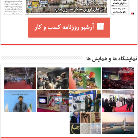
آرشیو روزنامه کسب و کار
نمایشگاه ها و همایش ها