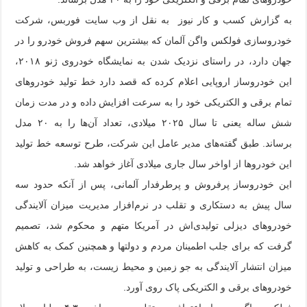
به گزارش کسب و کار نیوز به نقل از وب سایت فوربس، شرکت
خودروسازی فولکس واگن آلمان که بیشترین سهم فروش خودرو را در
جهان دارد، در راستای نزدیک شدن به نمایشگاه خودروی ژنو ۲۰۱۸،
این خودروساز اروپایی اعلام کرده که قصد دارد خط تولید خودروهای
تمام برقی و الکتریکی خود را به سرعت افزایش داده و در مدت زمان
شش ساله یعنی تا سال ۲۰۲۵ میلادی، تعداد آن‌ها را به ۲۰ مدل
برساند. طبق گفته‌های مدیر عامل این شرکت، طرح توسعه خط تولید
این خودروها از اواخر سال جاری میلادی آغاز خواهد شد.
این خودروساز پرفروش و پرطرفدار آلمانی، پس از آنکه حدود سه
سال پیش به دستکاری و تقلب در نرم‌افزار مدیریت میزان آلایندگی
خودروهای دیزلی تولیدی‌اش در آمریکا متهم و محکوم شد، تصمیم
گرفت که برای جلب اطمینان مردم و دولتها و همچنین کمک به کاهش
میزان انتشار آلایندگی به جو زمین و محیط زیست، به طراحی و تولید
خودروهای برقی و الکتریکی پاک روی آورد.