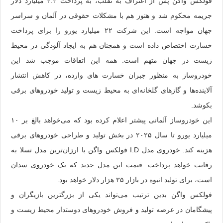
فولکس واگن پس از اعتراف به تقلب، به پرداخت ۴.۳ میلیارد دلار
جریمه محکوم شد و هنوز هم با مشکلات حقوقی در آلمان و سراسر
جهان مواجه است. این شرکت ۲۲ میلیارد یورو را برای پرداخت
خسارت اختصاص داده است و همچنان هم به ایجاد آلودگی در محیط
زیست در جهان متهم است. همه این اتفاقات موجب شد این
خودروساز به منظور جبران خسارت های وارده، در کاهش انتشار
آلاینده‌ها و گازهای گلخانه‌ای به محیط زیست و تولید خودروهای برقی
بکوشد.
این خودروساز آلمانی پیشتر اعلام کرده بود که می‌خواهد بالغ بر ۱۰
میلیارد یورو تا سال ۲۰۲۵ در بخش تولید و طراحی خودروهای برقی
هزینه کند. خودروی مدل I.D فولکس واگن با ارزان‌ترین مدل تسلا به
رقابت خواهد پرداخت. قیمت این مدل جدید که یک خودروی سدان
است، برای تولید انبوه در بازار ۳۵ هزار دلار خواهد بود.
فولکس واگن بدین ترتیب می‌تواند یکی از بزرگترین بازیگران و
پیشگامان در عرصه تولید و فروش خودروهای دوستدار محیط زیست و