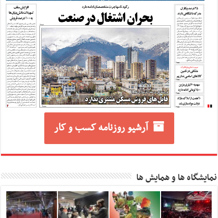
آرشیو روزنامه کسب و کار
نمایشگاه ها و همایش ها