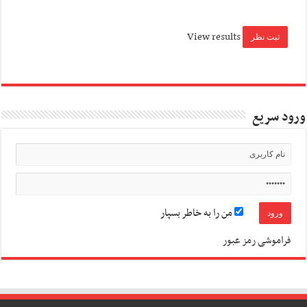
View results
ورود سریع
من را به خاطر بسپار
فراموشی رمز عبور