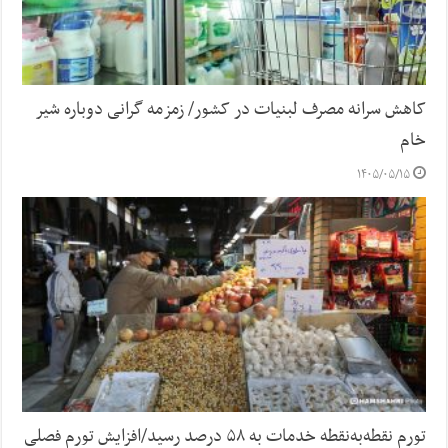
کاهش سرانه مصرف لبنیات در کشور/ زمزمه گرانی دوباره شیر
خام
۱۴۰۵/۰۵/۱۵
تورم نقطه‌به‌نقطه خدمات به ۵۸ درصد رسید/افزایش تورم فصلی