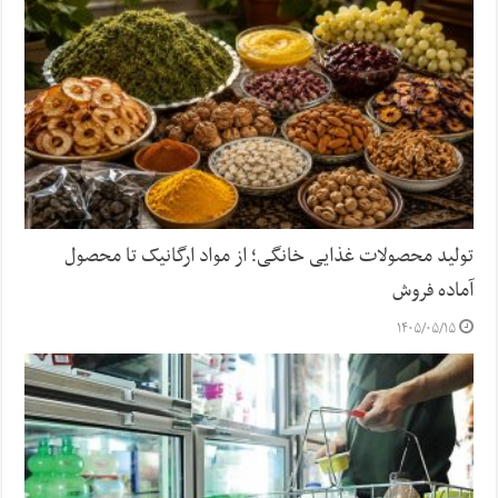
تولید محصولات غذایی خانگی؛ از مواد ارگانیک تا محصول
آماده فروش
۱۴۰۵/۰۵/۱۵