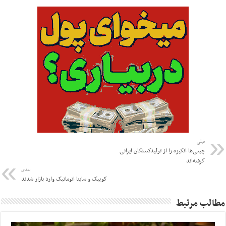
قبلی
چینی‌ها انگیزه را از تولیدکنندگان ایرانی
گرفته‌اند
بعدی
کوییک و ساینا اتوماتیک وارد بازار شدند
مطالب مرتبط