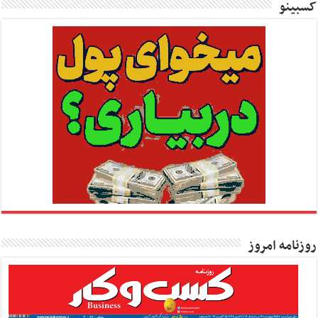
کسبینو
روزنامه امروز