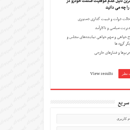
ترین دلیل عدم موفقیت صنعت خودرو در
 را چه می دانید
الت دولت و قیمت گذاری دستوری
یریت سیاسی و ناکارآمد
ج خواهی و سهم خواهی نماینده‌های مجلس و
گر گروه ها
ریم‌ها و فشارهای خارجی
View results
سریع