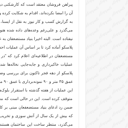
پیراهن فروشان معتقد است که کارشکنی در کا
آن را امضا نکرده‌اند، اقدام به شکایت کرده
نیفتاده است. البته اخیرا بنیاد مستضعفان ب
پلاسکو آماده کرد تا بر اساس آن عملیات احداث
مستضعفان در اطلاعیه‌ای اعلام کرد که "در
عملیات خاکبرداری و جابه‌جایی نخاله‌ها ش
عمق ۳۵ متر و ۹۰ نمونه‌برداری با عمق ۹۰ متر و همچنین ۳۰۰۰ متر خاکبرداری صورت گرفته است.
این عملیات از هفته گذشته با استقرار بلوک‌ه
متوقف کرده است. این در حالی است که مجتب
ضمن رد ادعای بنیاد مستضعفعان مبنی بر کا
که بیش از یک سال از آتش سوزی و تخریب م
می‌گذرد، منتظر ساخت این ساختمان هستند ت