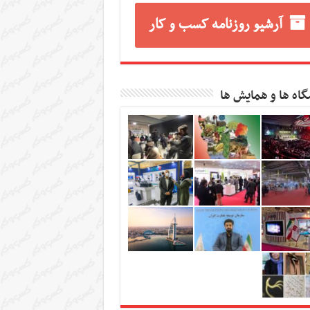
آرشیو روزنامه کسب و کار
گاه ها و همایش ها