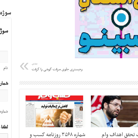
سوژه
سوژه
بعدی
نام
رجیستری جلوی سرقت گوشی را گرفت
شمار
شماره 
لطفا 
ت تحقق اهداف وام
شماره ۳۵۶۸ روزنامه کسب و