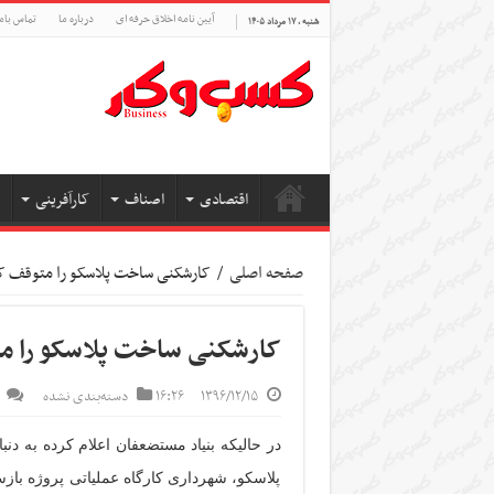
آیین نامه اخلاق حرفه ای
درباره ما
تماس بام
شنبه , ۱۷ مرداد ۱۴۰۵
اقتصادی
اصناف
کارآفرینی
صفحه اصلی
/
کارشکنی ساخت پلاسکو را متوقف کر
کارشکنی ساخت پلاسکو را م
۱۳۹۶/۱۲/۱۵
۱۶:۲۶
دسته‌بندی نشده
در حالیکه بنیاد مستضعفان اعلام کرده به د
پلاسکو، شهرداری کارگاه عملیاتی پروژه باز