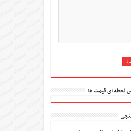
 لحظه ای قیمت ها
نجی