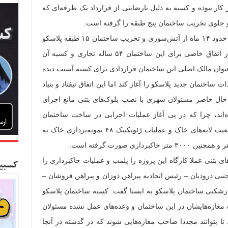
ر نبوده و کسبه به دلیل نارضایتی از قرارداد یک طرفه‌ای که
 و جلوی تخریب ساختمان پنج طبقه را گرفته است.
به گزارش کسب و کار نیوز به نقل از ایسنا، حدود ۱۴ ماه از آتش‌سوزی و تخریب ساختمان ۱۵ طبقه پلاسکو
می‌گذرد و علی‌رغم وعده‌های داده شده هنوز اتفاق خاصی برای این ساختمان ۵۴ ساله تجاری و کسبه آن
ه عنوان مالک اصلی این ساختمان قراردادی برای کسبه آسیب دیده
 ساختمان جدید پلاسکو را آغاز کند اما این اتفاق نیفتاد و بنیاد
 حال حاضر مسئولان شهری با نصب بلوک‌های بتنی مانع اجرای
ده‌اند، چرا که در پی آغاز عملیات اجرایی در ساخت ساختمان
پلاسکو از دهه فجر تاکنون برای بررسی وضعیت لایه‌های خاک و عملیات ژئوتکنیک ۴۸ نمونه‌برداری خاک به
ای بتنی عملا کارگاه این پروژه را پلمب و عملیات خاکبرداری را
کسبین
ی درودیان – رئیس اتحادیه پیراهن دوزان و پیراهن فروشان –
رشکنی ساختمان پلاسکو به ایسنا گفت: کسبه ساختمان پلاسکو
غازه‌هایشان در این ساختمان و وعده‌های عمل نشده مسئولان
ا بتوانند مجددا صاحب مغازه‌هایی شوند که در گذشته در آنجا