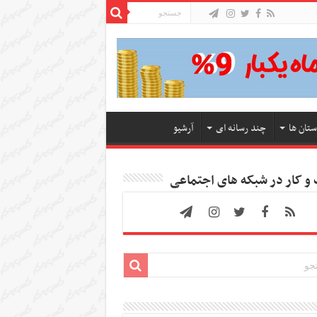
ستان ها
چند رسانه ای
آرشیو
 کار در شبکه های اجتماعی