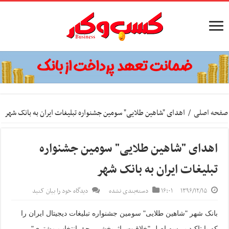
صفحه اصلی
/
اهدای "شاهین طلایی" سومین جشنواره تبلیغات ایران به بانک شهر
اهدای "شاهین طلایی" سومین جشنواره
تبلیغات ایران به بانک شهر
۱۳۹۶/۱۲/۱۵
۱۶:۰۱
دسته‌بندی نشده
دیدگاه خود را بیان کنید
بانک شهر "شاهین طلایی" سومین جشنواره تبلیغات دیجیتال ایران را
که با تاکید بر سه اصل "خلاقیت، اثربخشی، حق انتخاب مشتری"