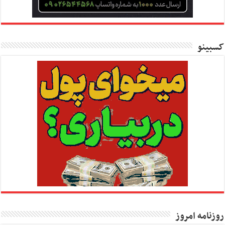
کسبینو
روزنامه امروز