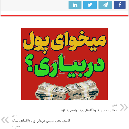
قبلی
مخابرات ایران فروشگاه‌های برند راه می‌اندازد
بعدی
افشای نقص امنیتی مرورگر اج و بارگذاری لینک
مخرب