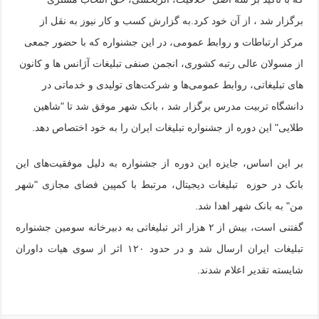
برگزار شد ، از آن خود کرد.به گزارش کسب و کار نیوز به نقل از
مرکز ارتباطات و روابط عمومی، در این جشنواره که با حضور جمعی
از مسولان عالی رتبه کشوری، انجمن صنفی تبلیغات آژانس ها و کانون
های تبلیغاتی، روابط عمومی‌ها و شرکت‌های تولیدی و خدماتی در
دانشگاه تربیت مدرس برگزار شد ، بانک شهر موفق شد تا "شاهین
طلایی" این دوره از جشنواره تبلیغات ایران را به خود اختصاص دهد.
بر این اساس، جایزه این دوره از جشنواره به دلیل موفقیت‌های این
بانک در حوزه تبلیغات دیجیتال، مرتبط با کمپین فضای مجازی "شهر
من" به بانک شهر اهدا شد.
گفتنی است، بیش از ۲ هزار اثر تبلیغاتی به دبیرخانه سومین جشنواره
تبلیغات ایران ارسال شد و در حدود ۱۲۰ اثر از سوی هیات داوران
شایسته تقدیر اعلام شدند.