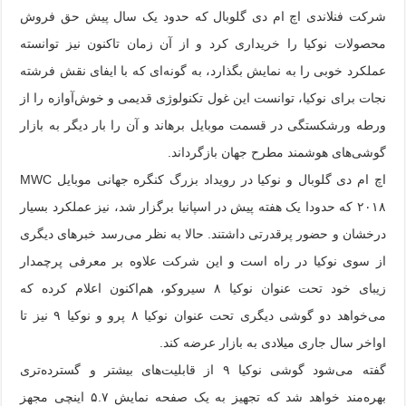
شرکت فنلاندی اچ ام دی گلوبال که حدود یک سال پیش حق فروش
محصولات نوکیا را خریداری کرد و از آن زمان تاکنون نیز توانسته
عملکرد خوبی را به نمایش بگذارد، به گونه‌ای که با ایفای نقش فرشته
نجات برای نوکیا، توانست این غول تکنولوژی قدیمی و خوش‌آوازه را از
ورطه ورشکستگی در قسمت موبایل برهاند و آن را بار دیگر به بازار
گوشی‌های هوشمند مطرح جهان بازگرداند.
اچ ام دی گلوبال و نوکیا در رویداد بزرگ کنگره جهانی موبایل MWC
۲۰۱۸ که حدودا یک هفته پیش در اسپانیا برگزار شد، نیز عملکرد بسیار
درخشان و حضور پرقدرتی داشتند. حالا به نظر می‌رسد خبرهای دیگری
از سوی نوکیا در راه است و این شرکت علاوه بر معرفی پرچمدار
زیبای خود تحت عنوان نوکیا ۸ سیروکو، هم‌اکنون اعلام کرده که
می‌خواهد دو گوشی دیگری تحت عنوان نوکیا ۸ پرو و نوکیا ۹ نیز تا
اواخر سال جاری میلادی به بازار عرضه کند.
گفته می‌شود گوشی نوکیا ۹ از قابلیت‌های بیشتر و گسترده‌تری
بهره‌مند خواهد شد که تجهیز به یک صفحه نمایش ۵.۷ اینچی مجهز