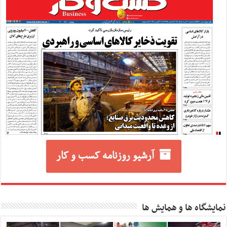
آرشیو روزنامه کسب و کار
نمایشگاه ها و همایش ها