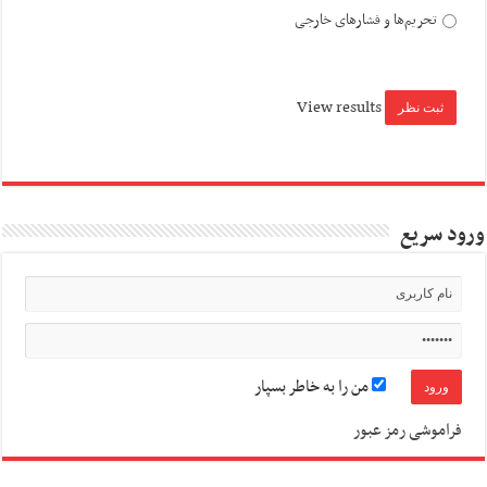
تحریم‌ها و فشارهای خارجی
View results
ورود سریع
من را به خاطر بسپار
فراموشی رمز عبور