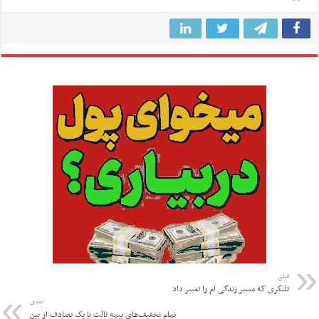
قبلی
تلنگری که مسیر زندگی ام را تغییر داد
بعدی
تمام تخفیف‌های بیمه ثالث با یک تصادف از بین