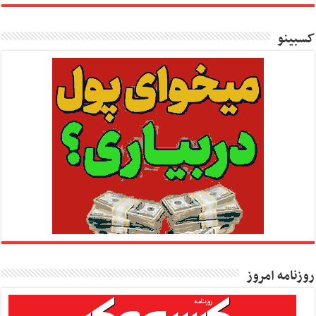
کسبینو
روزنامه امروز