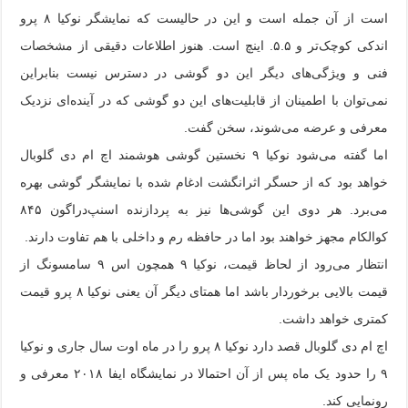
است از آن جمله است و این در حالیست که نمایشگر نوکیا ۸ پرو
اندکی کوچک‌تر و ۵.۵. اینچ است. هنوز اطلاعات دقیقی از مشخصات
فنی و ویژگی‌های دیگر این دو گوشی در دسترس نیست بنابراین
نمی‌توان با اطمینان از قابلیت‌های این دو گوشی که در آینده‌ای نزدیک
معرفی و عرضه می‌شوند، سخن گفت.
اما گفته می‌شود نوکیا ۹ نخستین گوشی هوشمند اچ ام دی گلوبال
خواهد بود که از حسگر اثرانگشت ادغام شده با نمایشگر گوشی بهره
می‌برد. هر دوی این گوشی‌ها نیز به پردازنده اسنپ‌دراگون ۸۴۵
کوالکام مجهز خواهند بود اما در حافظه رم و داخلی با هم تفاوت دارند.
انتظار می‌رود از لحاظ قیمت، نوکیا ۹ همچون اس ۹ سامسونگ از
قیمت بالایی برخوردار باشد اما همتای دیگر آن یعنی نوکیا ۸ پرو قیمت
کمتری خواهد داشت.
اچ ام دی گلوبال قصد دارد نوکیا ۸ پرو را در ماه اوت سال جاری و نوکیا
۹ را حدود یک ماه پس از آن احتمالا در نمایشگاه ایفا ۲۰۱۸ معرفی و
رونمایی کند.