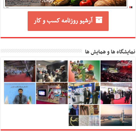
آرشیو روزنامه کسب و کار
نمایشگاه ها و همایش ها