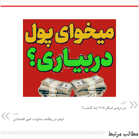
قبلی
در مراسم اسکار ۲۰۱۸ چه گذشت؟
بعدی
ابهام در وظایف معاونت امور اقتصادی
مطالب مرتبط