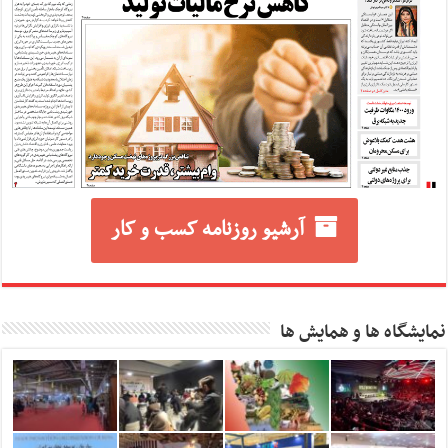
آرشیو روزنامه کسب و کار
نمایشگاه ها و همایش ها