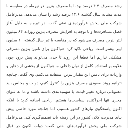
رشد مصرف ۴.۷ درصد بود، اما مصرف بنزین در تیرماه در مقایسه با
مدت مشابه سال گذشته ۱۲.۶ درصد رشد را نشان می‌دهد. مدیرعامل
شرکت ملی پخش فرآورده‌های نفتی گفت: در تیرماه به دلیل آغاز
فصل مسافرت‌ها و با توجه به افزایش مصرف بنزین روزانه ۸۴ میلیون
لیتر بنزین مصرف می‌شود که در مقایسه با تیر سال گذشته ۱۰ میلیون
لیتر بیشتر است. ریاحی تاکید کرد: هم‌اکنون برای تامین بنزین مصرفی
مشکلی نداریم اما قطعا این روند تا حدی می‌تواند پیش برود چون
علاوه بر استفاده کامل از توان داخلی ما هم‌اکنون از بخشی از ذخایر و
واردات برای تامین این مقدار بنزین استفاده می‌کنیم. وی گفت: چنانچه
نتوانیم روند صعودی مصرف بنزین را کنترل کنیم، دولت و مجلس باید
مصوباتی درباره تغییر قیمت یا سهمیه‌بندی داشته باشند و ما به عنوان
مجری تنها اجراکننده سیاست‌ها هستیم. ریاحی اضافه کرد: با اینکه
اکنون پاسخگوی نیازهای کشور هستیم، اما چنانچه مورد خاصی پیش
بیاید مدیریت کلان کشور در این زمینه باید تصمیم‌گیری کند. مدیرعامل
شرکت ملی پخش فرآورده‌های نفتی گفت: دولت اکنون در قبال