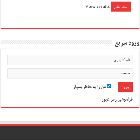
View results
ورود سریع
من را به خاطر بسپار
فراموشی رمز عبور