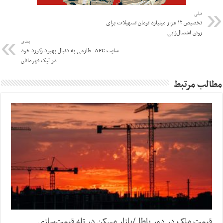
قبلی
تخصیص ۱۲ هزار میلیارد تومان تسهیلات برای
رونق اشتغال‌زایی
بعدی
سایت AFC: طارمی به دنبال بهبود رکورد خود
در لیگ قهرمانان
مطالب مرتبط
قیمت ملک در دور باطل/بازار مسکن در تله قیمت‌سازی