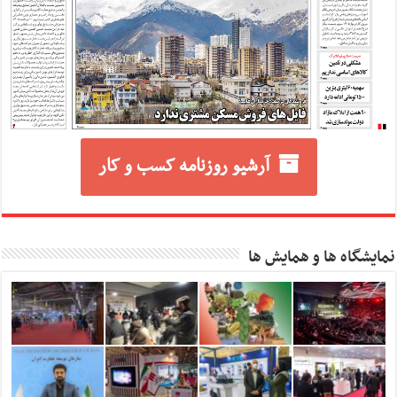
آرشیو روزنامه کسب و کار
نمایشگاه ها و همایش ها