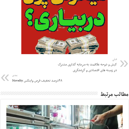
قبلی
کیش و دوحه علاقمند به سرمایه گذاری مشترک
در زمینه های اقتصادی و گردشگری
بعدی
۴۸درصد تخفیف قرص وایتکس Novelty
مطالب مرتبط