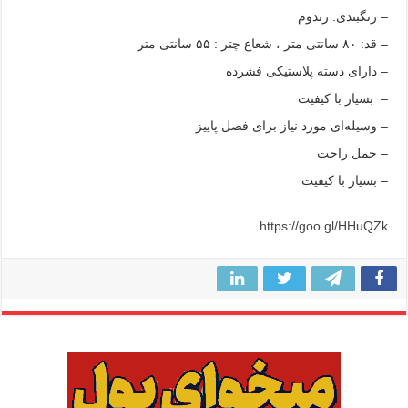
– رنگبندی: رندوم
– قد: ۸۰ سانتی متر ، شعاع چتر : ۵۵ سانتی متر
– دارای دسته پلاستیکی فشرده
– بسیار با کیفیت
– وسیله‌ای مورد نیاز برای فصل پاییز
– حمل راحت
– بسیار با کیفیت
https://goo.gl/HHuQZk