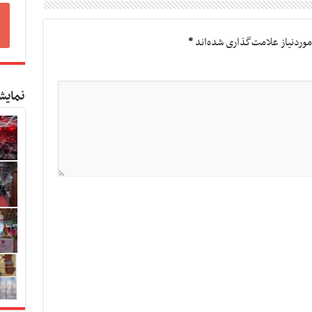
وردنیاز علامت‌گذاری شده‌اند
*
نمایش