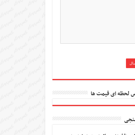
 لحظه ای قیمت ها
نجی