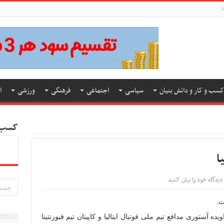
ا
کسب و کار و دانش بنیان
سیاسی
اجتماعی
فرهنگی
ورزشی
ا
کسب و
ا
دیدگاه خود را بیان کنید
ت.
 آستوری مدافع تیم ملی فوتبال ایتالیا و کاپیتان تیم فیورنتینا