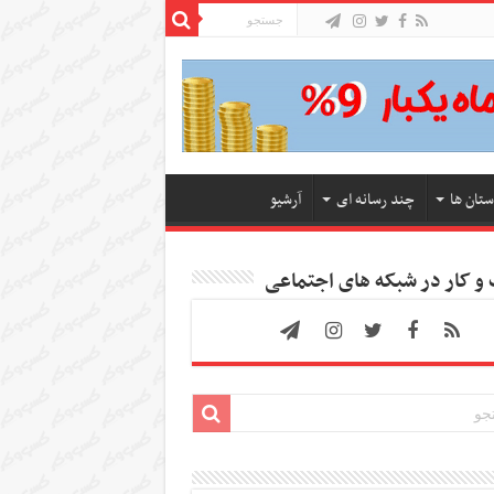
ستان ها
چند رسانه ای
آرشیو
 کار در شبکه های اجتماعی