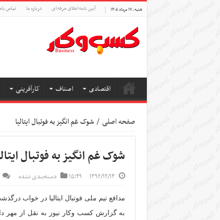
آیین نامه اخلاق حرفه ای
درباره ما
تماس بام
شنبه , ۱۷ مرداد ۱۴۰۵
اقتصادی
اصناف
کارآفرینی
صفحه اصلی
/
شوک غم انگیز به فوتبال ایتالیا
شوک غم انگیز به فوتبال ایتالی
۱۳۹۶/۱۲/۱۳
۱۵:۴۹
دسته‌بندی نشده
مدافع تیم ملی فوتبال ایتالیا در خواب درگذش
به گزارش کسب وکار نیوز به نقل از مهر داویده