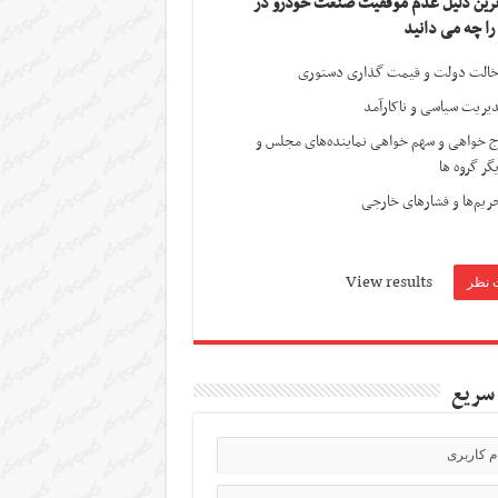
ترین دلیل عدم موفقیت صنعت خودرو در
 را چه می دانید
الت دولت و قیمت گذاری دستوری
یریت سیاسی و ناکارآمد
ج خواهی و سهم خواهی نماینده‌های مجلس و
گر گروه ها
ریم‌ها و فشارهای خارجی
View results
سریع