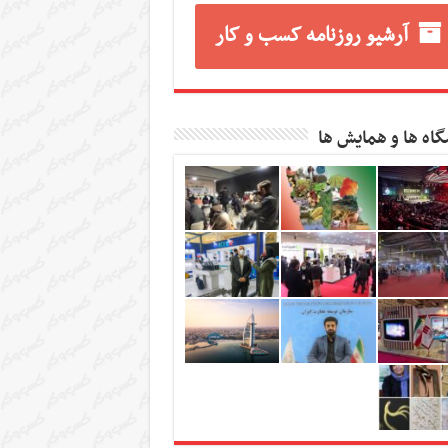
آرشیو روزنامه کسب و کار
گاه ها و همایش ها