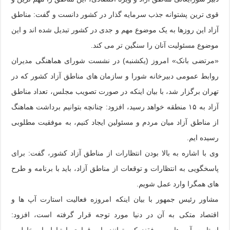
قوی ترین پشتوانه جذب سرمایه گذار در کشور دانست و گفت: مناطق
آزاد این روزها به یک موضوع مهم و جدی در کشور تبدیل شده اند و این
موضوع مسئولیت آنان را سنگین تر می کند.
«مرتضی بانک» امروز (یکشنبه) در نشست شورای هماهنگی مدیران
روابط عمومی دبیرخانه شورا و سازمان های مناطق آزاد کشور که در
تهران برگزار شد، با بیان اینکه در صورت تصویب مجلس، تعداد مناطق
آزاد به ۱۵ منطقه خواهد رسید، افزود: چنانچه بتوانیم برداشت هماهنگ
از مناطق آزاد میان مردم و مسئولین ایجاد کنیم، به موفقیت مطلوبی
رسیده ایم.
وی با اشاره به بالا بودن انتظارات از مناطق آزاد کشور، گفت: برای
پاسخگویی به انتظارات و توقعات از مناطق آزاد، باید با برنامه و طرح
های همگرا وارد عمل شویم.
مشاور رئیس جمهور با بیان اینکه امروزه فعالیت استارت آپ ها و
اقتصاد متکی به آن در دنیا مورد توجه قرار گرفته است، افزود:
استارت آپ هایی موفقند که بتوانند با برقراری ارتباط با مخاطب،