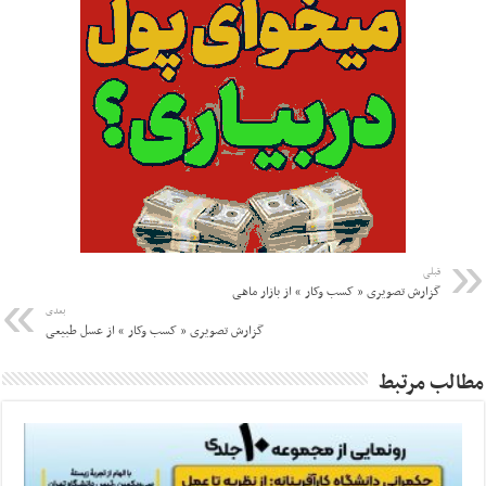
قبلی
گزارش تصویری « کسب وکار » از بازار ماهی
بعدی
گزارش تصویری « کسب وکار » از عسل طبیعی
مطالب مرتبط