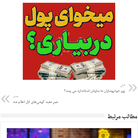
قبلی
زور خودروسازان به سازمان استاندارد می رسد؟
بعدی
عمر مفید گوشی‌های اپل اعلام شد
مطالب مرتبط