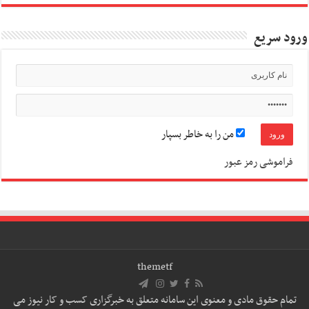
ورود سریع
من را به خاطر بسپار
فراموشی رمز عبور
themetf
تمام حقوق مادی و معنوی این سامانه متعلق به خبرگزاری کسب و کار نیوز می