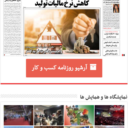
آرشیو روزنامه کسب و کار
نمایشگاه ها و همایش ها