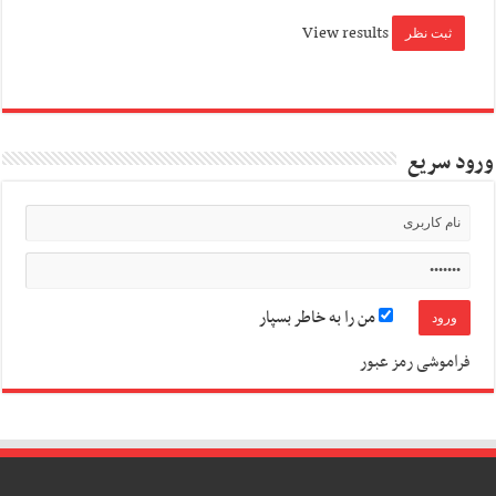
View results
ورود سریع
من را به خاطر بسپار
فراموشی رمز عبور