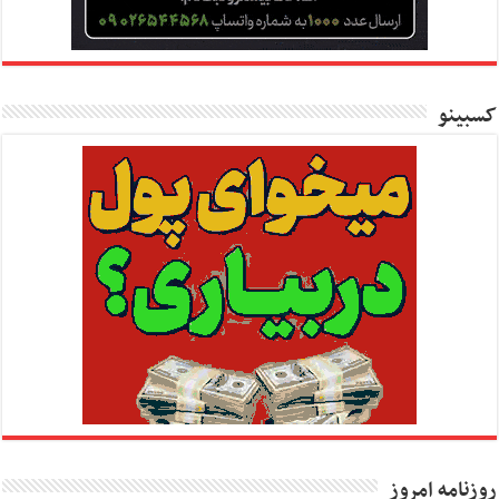
کسبینو
روزنامه امروز