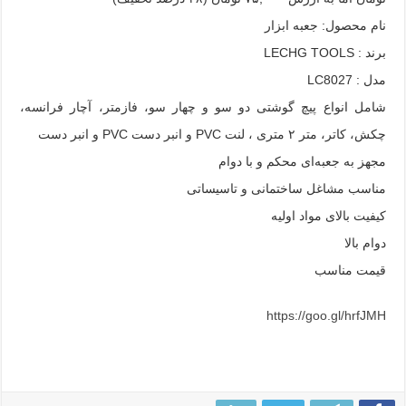
نام محصول: جعبه ابزار
برند : LECHG TOOLS
مدل : LC8027
شامل انواع پیچ گوشتی دو سو و چهار سو، فازمتر، آچار فرانسه،
چکش، کاتر، متر ۲ متری ، لنت PVC و انبر دست PVC و انبر دست
مجهز به جعبه‌ای محکم و با دوام
مناسب مشاغل ساختمانی و تاسیساتی
کیفیت بالای مواد اولیه
دوام بالا
قیمت مناسب
https://goo.gl/hrfJMH