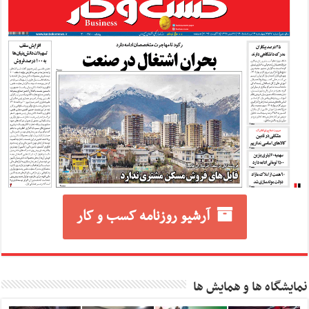
آرشیو روزنامه کسب و کار
نمایشگاه ها و همایش ها