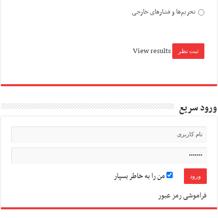
تحریم‌ها و فشارهای خارجی
View results
ورود سریع
من را به خاطر بسپار
فراموشی رمز عبور