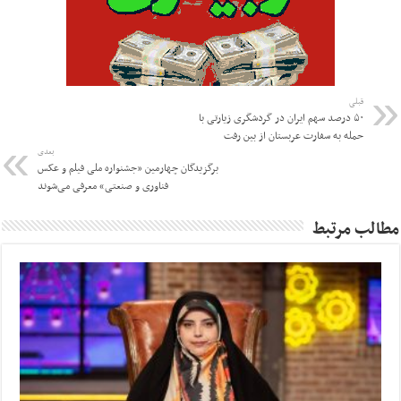
قبلی
۵۰ درصد سهم ایران در گردشگری زیارتی با
حمله به سفارت عربستان از بین رفت
بعدی
برگزیدگان چهارمین «جشنواره ملی فیلم و عکس
فناوری و صنعتی» معرفی می‌شوند
مطالب مرتبط