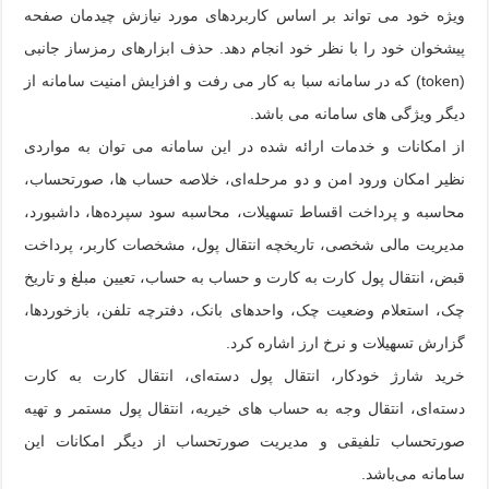
ویژه خود می تواند بر اساس کاربردهای مورد نیازش چیدمان صفحه
پیشخوان خود را با نظر خود انجام دهد. حذف ابزارهای رمزساز جانبی
(token) که در سامانه سبا به کار می رفت و افزایش امنیت سامانه از
دیگر ویژگی های سامانه می باشد.
از امکانات و خدمات ارائه شده در این سامانه می توان به مواردی
نظیر امکان ورود امن و دو مرحله‌ای، خلاصه حساب ها، صورتحساب،
محاسبه و پرداخت اقساط تسهیلات، محاسبه سود سپرده‌ها، داشبورد،
مدیریت مالی شخصی، تاریخچه انتقال پول، مشخصات کاربر، پرداخت
قبض، انتقال پول کارت به کارت و حساب به حساب، تعیین مبلغ و تاریخ
چک، استعلام وضعیت چک، واحدهای بانک، دفترچه تلفن، بازخوردها،
گزارش تسهیلات و نرخ ارز اشاره کرد.
خرید شارژ خودکار، انتقال پول دسته‌ای، انتقال کارت به کارت
دسته‌ای، انتقال وجه به حساب های خیریه، انتقال پول مستمر و تهیه
صورتحساب تلفیقی و مدیریت صورتحساب از دیگر امکانات این
سامانه می‌باشد.