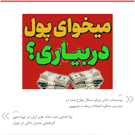
قبلی
توضیحات دکتر درباره مسائل مطرح شده در
نخستین مناظره انتخابات ریاست جمهوری
بعدی
راه اندازی شعب بانک های ایران در اروپا محور
گردهمایی مدیران بانکی در تهران