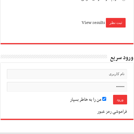
View results
ورود سریع
من را به خاطر بسپار
فراموشی رمز عبور