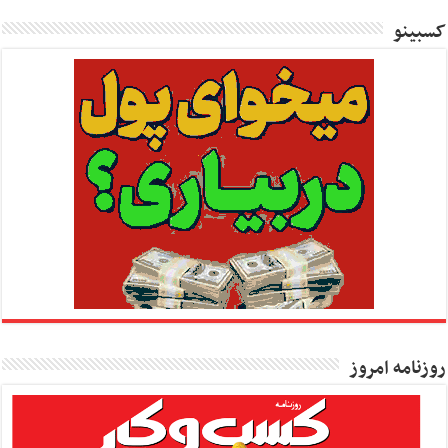
کسبینو
روزنامه امروز