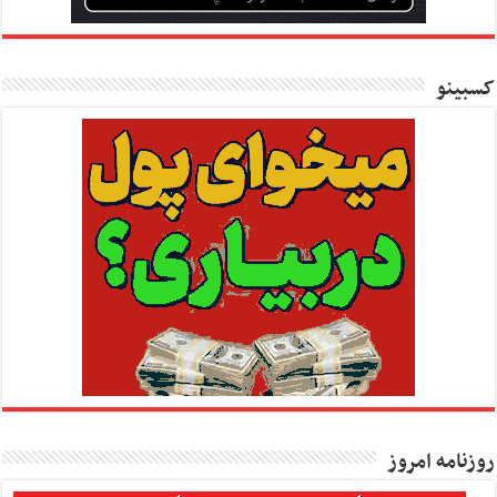
کسبینو
روزنامه امروز