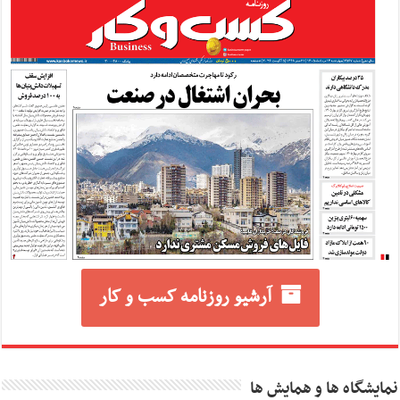
آرشیو روزنامه کسب و کار
نمایشگاه ها و همایش ها