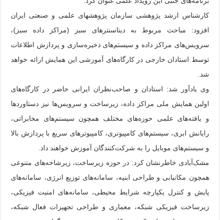
برنامه‌های جنبی این رویداد علمی عنوان کرد.
کارشناس ارشد پژوهشی سازمان پژوهشهای علمی و صنعتی ایران
افزود: مباحث مربوط به دیتاسنترهای سبز (مراکز داده سبز)،
سرویس‌های مراکز داده و سیستم‌های ذخیره‌سازی و پردازش اطلاعات
توسط استادان خارجی در کارگاه‌های آموزشی این همایش ارائه خواهد
شد.
وی یادآور شد: استادان و صاحب‌نظران ایرانی حاضر در کارگاه‌های
اولین همایش ملی مراکز داده، زیرساخت و سرویس‌ها نیز دستاوردها
و یافته‌های علمی حوزه‌های مختلف همچون سیستم‌های مخابراتی،
رایانش ابری، سیستم‌های کامپیوتری، کامپیوترهای سریع با پردازش بالا
و سیستم‌های موبایل را به شرکت‌کنندگان آموزش خواهند داد.
مشک‌آبادی خاطرنشان کرد: در حوزه زیرساخت، زیرشاخه‌های متنوعی
همچون مکانیابی و طراحی ابنیه، سامانه‌های توزیع انرژی، سامانه‌های
پایش و کنترل یکپارچه شرایط محیطی، سامانه‌های امنیت فیزیکی،
زیرساخت فیزیکی شبکه، معماری و طراحی تجهیزات فعال شبکه،