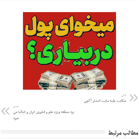
قبلی
شکایت علیه سایت انتشار آگهی
بعدی
یزد منطقه ویژه علم و فناوری ایران و ایتالیا می
شود
مطالب مرتبط