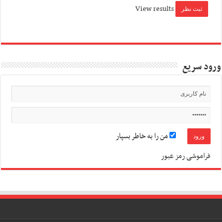
View results
ورود سریع
من را به خاطر بسپار
فراموشی رمز عبور