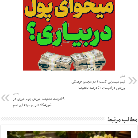
قبلی
فیلم سینمایی گشت ۲ در مجتمع فرهنگی
ورزشی دزاشیب با ۵۱درصد تخفیف
بعدی
۶۹درصد تخفیف آموزش چرم دوزی در
آموزشگاه فنی و حرفه ای نجم
مطالب مرتبط