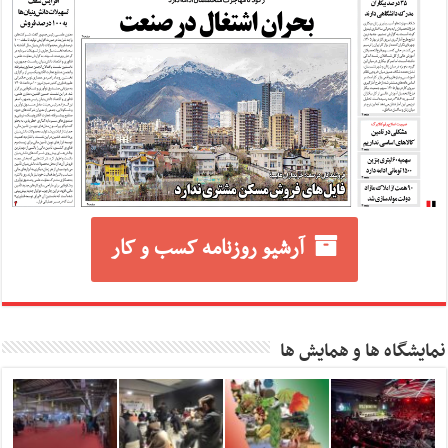
آرشیو روزنامه کسب و کار
نمایشگاه ها و همایش ها