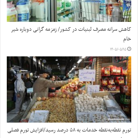
کاهش سرانه مصرف لبنیات در کشور/ زمزمه گرانی دوباره شیر
خام
۱۴۰۵/۰۵/۱۵
تورم نقطه‌به‌نقطه خدمات به ۵۸ درصد رسید/افزایش تورم فصلی