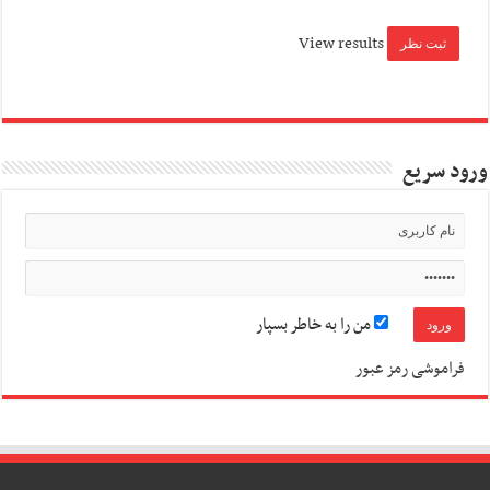
View results
ورود سریع
من را به خاطر بسپار
فراموشی رمز عبور