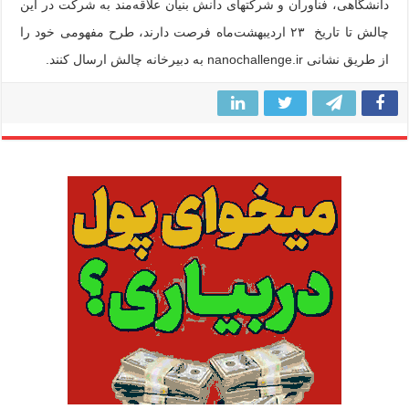
دانشگاهی، فناوران و شرکت‏های دانش ‏بنیان علاقه‌مند به شرکت در این
چالش تا تاریخ ۲۳ اردیبهشت‌ماه فرصت دارند، طرح‏ مفهومی خود را
از طریق نشانی nanochallenge.ir به دبیرخانه چالش ارسال کنند.