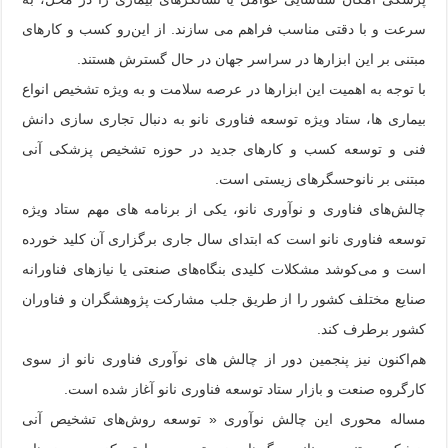
سرعت و با دقتی مناسب فراهم می سازند. از این‌رو کسب و کارهای
مبتنی بر این ابزارها در سراسر جهان در حال گسترش هستند.
با توجه به اهمیت این ابزارها در عرصه سلامت و به ویژه تشخیص انواع
بیماری ها، ستاد ویژه توسعه فناوری نانو به دنبال تجاری سازی دانش
فنی و توسعه کسب و کارهای جدید در حوزه تشخیص پزشکی آنی
مبتنی بر نانوحسگرهای زیستی است.
چالش‌های فناوری و نوآوری نانو، یکی از برنامه‏ های مهم ستاد ویژه
توسعه فناوری نانو است که ابتدای سال جاری برگزاری آن کلید خورده
است و می‌کوشد مشکلات کلیدی بنگاه‌های صنعتی یا نیازهای فناورانه
صنایع مختلف کشور را از طریق جلب مشارکت پژوهشگران و فناوران
کشور برطرف کند.
هم‌اکنون نیز پنجمین دور از چالش های نوآوری فناوری نانو از سوی
کارگروه صنعت و بازار ستاد توسعه فناوری نانو آغاز شده است.
مساله محوری این چالش نوآوری « توسعه روش‌های تشخیص آنی