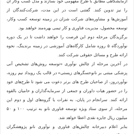
آزمایشگاهی مطابق با طرح مفهومی خود بسازند و مدل کسب وکار آن
را نیز تدوین کنند. گفتنی است در این مدت، شرکت‌کنندگان از
آموزش‌ها و مشاوره‌های شرکت شزان در زمینه توسعه کسب وکار،
توسعه محصول، مدیریت فناوری و کار تیمی بهره‌مند خواهند بود.
برگزیدگان مرحله دوم این فرصت را خواهند داشت تا در یک دوره
نوآوردگاه ۵ روزه شامل کارگاه‌های آموزشی در زمینه برندینگ، نحوه
ارائه طرح و مسائل حقوقی شرکت کنند.
در آخرین مرحله از چالش نوآوری «توسعه روش‌های تشخیص آنی
پزشکی مبتنی بر نانوحسگرهای زیستی» در قالب یک رویداد نیم روزه،
نوآوردروز، از صاحبان طرح های برتر دعوت می شود تا طرح‌های خود
را در حضور هیات داوران و جمعی از سرمایه‌گذاران و حامیان بالقوه
ارائه کنند. سرانجام در پایان، به نفرات یا گروه‌های اول و دوم این
مرحله، از سوی ستاد ویژه توسعه فناوری نانو به ترتیب ۱۰۰ و ۵۰
میلیون ریال جایزه نقدی اعطا خواهد شد.
بنابر اعلام دبیرخانه چالش‌های فناوری و نوآوری نانو پژوهشگران