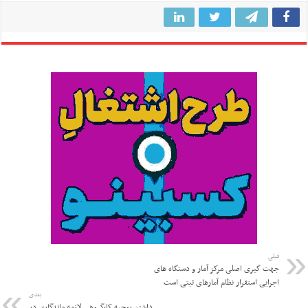
قبلی
جهت گیری اصلی مرکز آمار و دستگاه های
اجرایی استقرار نظام آمارهای ثبتی است
بعدی
داشتن روحیه کارِگروهی لازمه ماندگاری در