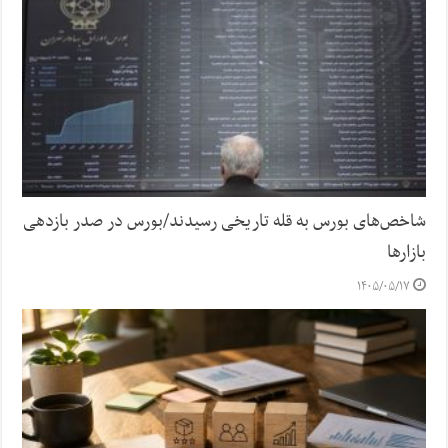
شاخص‌های بورس به قله تاریخی رسیدند/بورس در صدر بازدهی
بازارها
۱۴۰۵/۰۵/۱۷