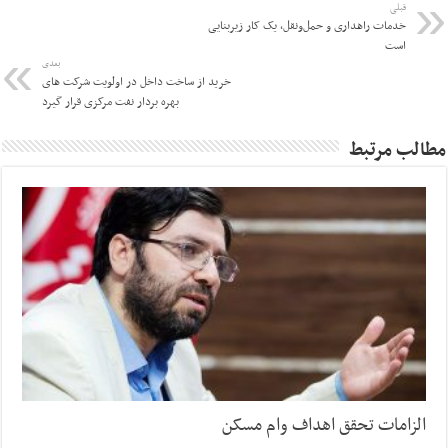
قبلی
خدمات راهداری و حمل‌ونقل، یک کار زیربنایی
است
بعدی
خرید از ساخت داخل در اولویت شرکت های
بهره بردار نفت مرکزی قرار گیرد
مطالب مرتبط
الزامات تحقق اهداف وام مسکن