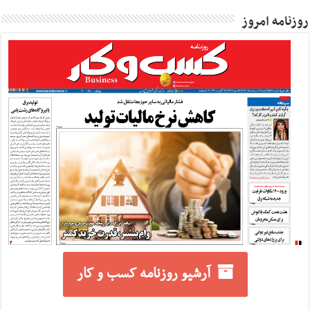
روزنامه امروز
آرشیو روزنامه کسب و کار