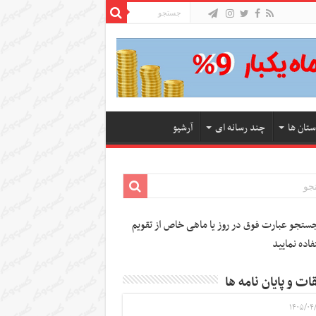
ستان ها
چند رسانه ای
آرشیو
تجو عبارت فوق در روز یا ماهی خاص از تقویم
فاده نمایید
ات و پایان نامه ها
۱۴۰۵/۰۴/