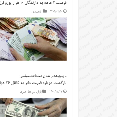
فرصت ۳ ماهه به دارندگان ۱۰ هزار یورو ارز خانگی/ بفروشید یا در بانک پس انداز کنید
۱۴۰۱/۰۲/۱۰
اقتصادی
با پیچیده‌تر شدن معادلات سیاسی؛
بازگشت دوباره قیمت دلار به کانال ۲۶ هزار تومانی
۱۴۰۰/۱۲/۲۲
بازار
,
سرخط خبرها