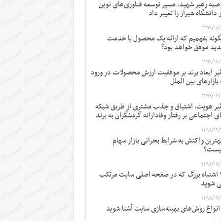
صیه رهبر شهید، مسیر توسعه فناوری‌های نوین
 دانشگاه شیراز را تغییر داد
۱۳۹۹/۰۸/
ونه بفهمیم که ارائه یک محصول یا خدمت
ید موفق خواهد بود؟
۱۳۹۹/۰۶/
ثیر ابعاد برند بر موفقیت ارزش محصولات در ورود
 بازارهای بین الملل
۱۳۹۹/۰۶/
ثیر هویت، اشتیاق و جذب مشتری از طریق شبکه
ی اجتماعی بر رفتار وفادارانه گردشگران به برند
۱۳۹۸/۱۲/
ترین واکنش به شرایط بحرانی بازار سهام
یست؟
۱۳۹۸/۰۸/
۱۲ اشتباه بزرگ که در صفحه اصلی سایت مرتکب
 شوید
۱۳۹۸/۰۷/
 انواع روش‌های بهینه‌سازی سایت آشنا شوید