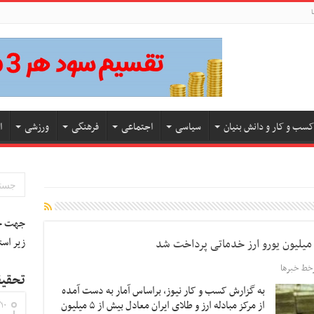
ا
کسب و کار و دانش بنیان
سیاسی
اجتماعی
فرهنگی
ورزشی
ا
جهت جس
زیر است
خط خبرها
تحقیق
به گزارش کسب و کار نیوز، براساس آمار به دست آمده
از مرکز مبادله ارز و طلای ایران معادل بیش از ۵ میلیون
۱۰