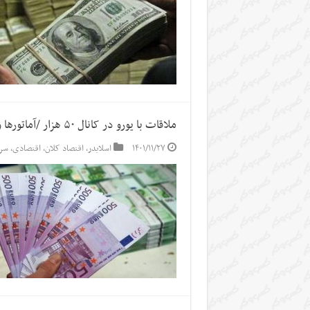
ملاقات با یورو در کانال ۵۰ هزار /آماتورها وارد بازار سکه شدند
۱۴۰۱/۱۱/۲۷
اسلایدر
,
اقتصاد کلان
,
اقتصادی
,
سر