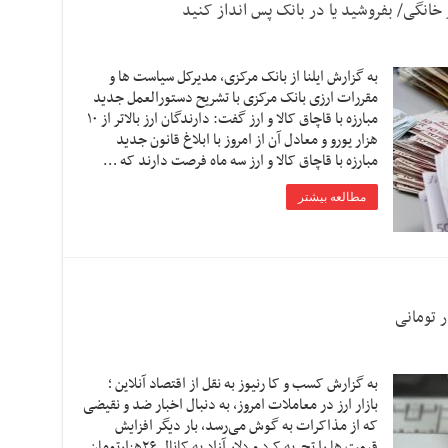
به گزارش ایلنا از بانک مرکزی، مدیرکل سیاست ها و
مقررات ارزی بانک مرکزی با تشریح دستورالعمل جدید
مبارزه با قاچاق کالا و ارز گفت: دارندگان ارز بالاتر از ۱۰
هزار یورو و معادل آن از امروز با ابلاغ قانون جدید
مبارزه با قاچاق کالا و ارز سه ماه فرصت دارند که …
مطالعه بیشتر
به گزارش کسب و کا رنیوز به نقل از اقتصاد آنلاین ؛
بازار ارز در معاملات امروز، به دنبال اخبار ضد و نقیضی
که از مذاکرات به گوش می‌رسد، بار دیگر افزایش
قیمت ها را تجربه کرد و دلار آزاد به کانال ۲۶هزارتومان