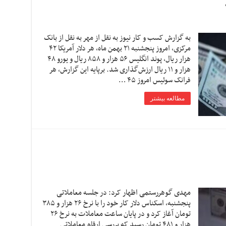
به گزارش کسب و کار نیوز به نقل از مهر به نقل از بانک
مرکزی، امروز پنجشنبه ۲۱ بهمن ماه، هر دلار آمریکا ۴۲
هزار ریال، پوند انگلیس ۵۶ هزار و ۸۵۸ ریال و یورو ۴۸
هزار و ۱۱ ریال ارزش‌گذاری شد. برپایه این گزارش، هر
فرانک سوئیس امروز ۴۵ …
مطالعه بیشتر
مهدی گوهررستمی اظهار کرد: در جلسه معاملاتی
پنجشنبه، اسکناس دلار کار خود را با نرخ ۲۶ هزار و ۳۸۵
تومان آغاز کرد و در پایان ساعت معاملات به نرخ ۲۶
هزار و ۴۸۱ تومان رسید که بررسی ارقام معاملاتی