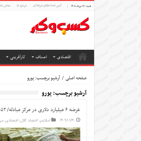
آیین نامه اخلاق حرفه ای
درباره ما
تماس بام
شنبه , ۱۷ مرداد ۱۴۰۵
اقتصادی
اصناف
کارآفرینی
صفحه اصلی
/
آرشیو برچسب: یورو
آرشیو برچسب:
یورو
عرضه ۶ میلیارد دلاری در مرکز مبادله/ ۵۲ میلیون یورو ارز خدماتی پرداخت شد
۱۴۰۲/۰۱/۲۰
اسلایدر
,
اقتصاد کلان
,
اقتصادی
,
سر