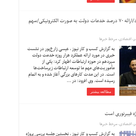
۲ ماهواره در تابستان امسال پرتاب می شود/ارائه ۷۰ درصد خدمات دولت به صورت الکترونیکی/سهم
ر
,
اقتصادی
,
سرخط خبرها
به گزارش کسب و کار نیوز ، عیسی زارع‌پور در نشست
خبری در مورد ارائه عملکرد هزار روزه خدمت دولت
سیزدهم در حوزه ارتباطات اظهار کرد: یکی از
مأموریت‌های مهم ما توسعه ارتباطات زیرساخت‌ها
است. در این مدت کارهای بزرگی آغاز شده و به اتمام
رسیده است. وی افزود: در …
مطالعه بیشتر
ر
,
اقتصادی
,
سرخط خبرها
به گزارش کسب و کار نیوز ، نخستین جلسه بررسی پروژه