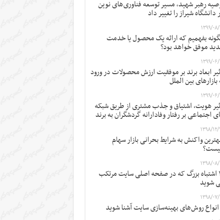
صیه رهبر شهید، مسیر توسعه فناوری‌های نوین
 دانشگاه شیراز را تغییر داد
۱۳۹۹/۰۸/
ونه بفهمیم که ارائه یک محصول یا خدمت
ید موفق خواهد بود؟
۱۳۹۹/۰۶/
ثیر ابعاد برند بر موفقیت ارزش محصولات در ورود
 بازارهای بین الملل
۱۳۹۹/۰۶/
ثیر هویت، اشتیاق و جذب مشتری از طریق شبکه
ی اجتماعی بر رفتار وفادارانه گردشگران به برند
۱۳۹۸/۱۲/
ترین واکنش به شرایط بحرانی بازار سهام
یست؟
۱۳۹۸/۰۸/
۱۲ اشتباه بزرگ که در صفحه اصلی سایت مرتکب
 شوید
۱۳۹۸/۰۷/
 انواع روش‌های بهینه‌سازی سایت آشنا شوید