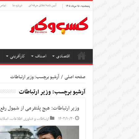
آیین نامه اخلاق حرفه ای
درباره ما
تماس 
پنجشنبه , ۱۵ مرداد ۱۴۰۵
اقتصادی
اصناف
کارآفرینی
صفحه اصلی
/
آرشیو برچسب: وزیر ارتباطات
آرشیو برچسب:
وزیر ارتباطات
وزیر ارتباطات: هیچ پلتفرمی از شمول رف
۱۴۰۳/۱۰/۳۰
ارتباطات و فناوری اطلاعات
,
اسلاید