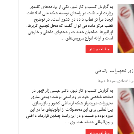
به گزارش کسب و کار نیوز، یکی از برنامه‌های کلیدی
وزارت ارتباطات در راستای توسعه شبکه ملی اطلاعات،
ایجاد مراکز قطب داده در کشور است. در توضیح
قطب مرکز داده می توان گفت که محل تجمیع کریرها،
اپراتورها، صاحبان خدمات و محتوای داخلی و خارجی
است و ارائه انواع سرویس‌های …
مطالعه بیشتر
ازی تجهیزات ارتباطی
ر
,
اقتصادی
,
سرخط خبرها
به گزارش کسب و کار نیوز، دکتر عیسی زارع‌پور در
صفحه شخصی خود در ویراستی نوشت: بومی سازی
تجهیزات موردنیاز شبکه ارتباطی کشور و بازارسازی
بین‌المللی برای این محصولات از اولویتهای ما در این
دوره بوده و هست و در این راستا چندین قرارداد داخلی
و بین‌المللی منعقد شد. وی …
مطالعه بیشتر