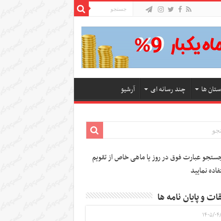
ستان ها
چند رسانه ای
آرشیو
تجو عبارت فوق در روز یا ماهی خاص از تقویم
فاده نمایید
ات و پایان نامه ها
۱۴۰۵/۰۴/