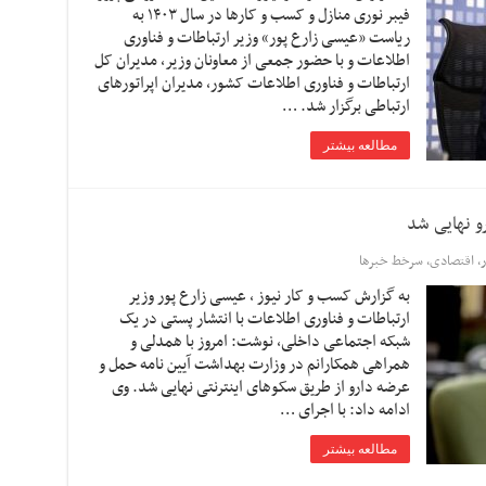
فیبر نوری منازل و کسب و کارها در سال ۱۴۰۳ به
ریاست «عیسی زارع پور» وزیر ارتباطات و فناوری
اطلاعات و با حضور جمعی از معاونان وزیر، مدیران کل
ارتباطات و فناوری اطلاعات کشور، مدیران اپراتورهای
ارتباطی برگزار شد. …
مطالعه بیشتر
رو نهایی شد
ر
,
اقتصادی
,
سرخط خبرها
به گزارش کسب و کار نیوز ، عیسی زارع پور وزیر
ارتباطات و فناوری اطلاعات با انتشار پستی در یک
شبکه اجتماعی داخلی، نوشت: امروز با همدلی و
همراهی همکارانم در وزارت بهداشت آیین نامه حمل و
عرضه دارو از طریق سکوهای اینترنتی نهایی شد. وی
ادامه داد: با اجرای …
مطالعه بیشتر