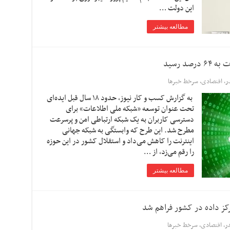
این دولت …
مطالعه بیشتر
د رسید
ر
,
اقتصادی
,
سرخط خبرها
به گزارش کسب و کار نیوز، حدود ۱۸ سال قبل ایده‌ای
تحت عنوان توسعه «شبکه ملی اطلاعات» برای
دسترسی کاربران به یک شبکه ارتباطی امن و پرسرعت
مطرح شد. این طرح که وابستگی به شبکه‌ جهانی
اینترنت را کاهش می‌داد و استقلال کشور در این حوزه
را رقم می‌زد، از …
مطالعه بیشتر
کز داده در کشور فراهم شد
در
,
اقتصادی
,
سرخط خبرها