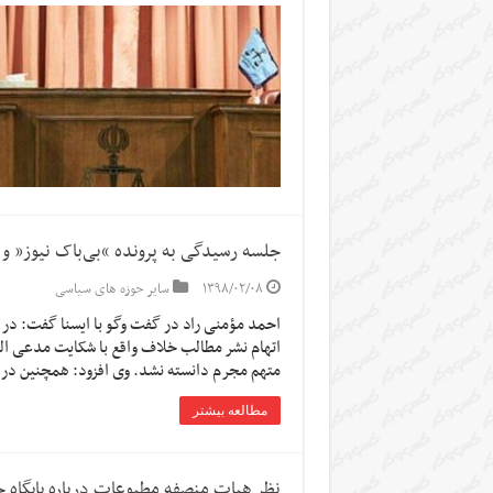
جلسه رسیدگی به پرونده‌ “بی‌باک نیوز” و
۱۳۹۸/۰۲/۰۸
سایر حوزه های سیاسی
احمد مؤمنی راد در گفت وگو با ایسنا گفت: در ج
اتهام نشر مطالب خلاف واقع با شکایت مدعی ا
متهم مجرم دانسته نشد. وی افزود: همچنین در
مطالعه بیشتر
نظر هیات منصفه مطبوعات درباره پایگاه خ