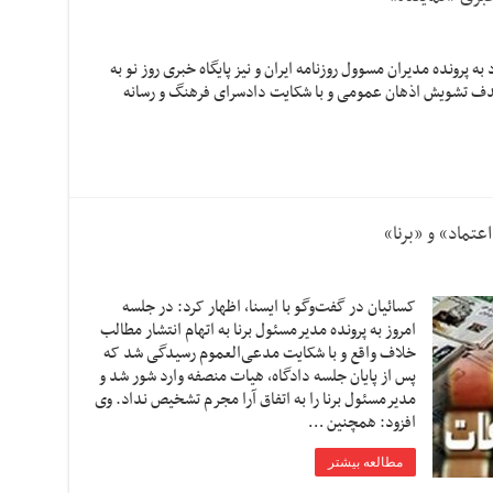
ه پرونده مدیران مسوول روزنامه ایران و نیز پایگاه خبری روز نو به
هدف تشویش اذهان عمومی و با شکایت دادسرای فرهنگ و رسانه
تماد» و «برنا»
کسائیان در گفت‌وگو با ایسنا، اظهار کرد: در جلسه
امروز به پرونده مدیرمسئول برنا به اتهام انتشار مطالب
خلاف واقع و با شکایت مدعی‌العموم رسیدگی شد که
پس از پایان جلسه دادگاه، هیات منصفه وارد شور شد و
مدیرمسئول برنا را به اتفاق آرا مجرم تشخیص نداد. وی
افزود: همچنین …
مطالعه بیشتر