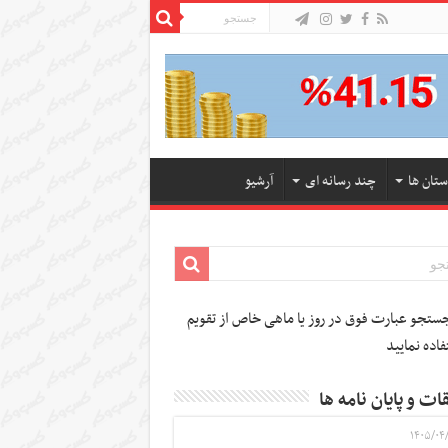
ستان ها
چند رسانه ای
آرشیو
تجو عبارت فوق در روز یا ماهی خاص از تقویم
فاده نمایید
ات و پایان نامه ها
۱۴۰۵/۰۴/