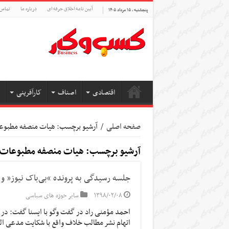
آیین نامه اخلاق حرفه ای
درباره ما
تماس 
پنجشنبه , ۱۵ مرداد ۱۴۰۵
اقتصادی
اصناف
کارآفرینی
صفحه اصلی
/
آرشیو برچسب: هيات منصفه مطبوع
آرشیو برچسب:
هيات منصفه مطبوعات
جلسه رسیدگی به پرونده‌ “بی‌باک نیوز” و
۱۳۹۸/۰۲/۰۸
سایر حوزه های سیاسی
احمد مؤمنی راد در گفت وگو با ایسنا گفت: در ج
اتهام نشر مطالب خلاف واقع با شکایت مدعی ا