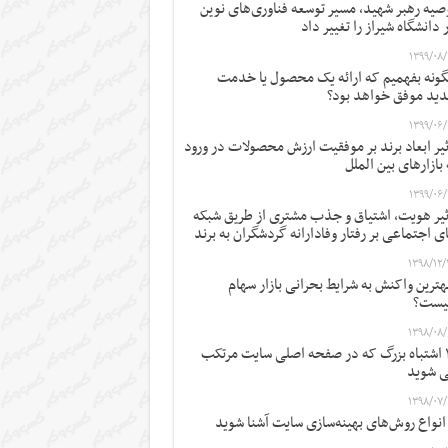
صیه رهبر شهید، مسیر توسعه فناوری‌های نوین
 دانشگاه شیراز را تغییر داد
۱۳۹۹/۰۸/
ونه بفهمیم که ارائه یک محصول یا خدمت
ید موفق خواهد بود؟
۱۳۹۹/۰۶/
ثیر ابعاد برند بر موفقیت ارزش محصولات در ورود
 بازارهای بین الملل
۱۳۹۹/۰۶/
ثیر هویت، اشتیاق و جذب مشتری از طریق شبکه
ی اجتماعی بر رفتار وفادارانه گردشگران به برند
۱۳۹۸/۱۲/
ترین واکنش به شرایط بحرانی بازار سهام
یست؟
۱۳۹۸/۰۸/
۱۲ اشتباه بزرگ که در صفحه اصلی سایت مرتکب
 شوید
۱۳۹۸/۰۷/
 انواع روش‌های بهینه‌سازی سایت آشنا شوید