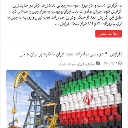
به گزارش کسب و کار نیوز ، موسسه ردیابی نفتکش‌ها کپلر در جدیدترین
گزارش خود، میزان صادرات نفت ایران و روسیه به بازار چین را منتشر کرد.
طبق این گزارش، ‏بعد از جنگ اوکراین، ‎صادرات نفت ایران و روسیه به چین به
ترتیب روزانه ۱۷۰ و ۱۸۲ هزار بشکه افزایش …
مطالعه بیشتر
افزایش ۴۰ درصدی صادرات نفت ایران با تکیه بر توان داخل
۱۴۰۱/۰۱/۱۴
اسلایدر
,
انرژی
,
سرخط خبرها