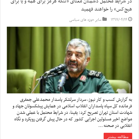
در شرایط محتمل دشمنان معنای «تنگه هرمز برای همه و یا برای
هیچ‌کس» را خواهند فهمید
۱۳۹۷/۰۴/۱۴
سایر حوزه های سیاسی
به گزارش کسب و کار نیوز، سردار سرلشکر پاسدار محمدعلی جعفری
فرمانده کل سپاه پاسداران انقلاب اسلامی در همایش پیشکسوتان جهاد و
شهادت استان تهران تصریح کرد: یقینا، در شرایط محتمل با عملی شدن
مواضع اخیر مسئولین اجرایی کشور که در حال پیش گرفتن رویکرد و نگاه
انقلابی در صحنه …
مطالعه بیشتر