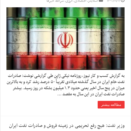
۱۴۰۲/۱۱/۱۱
اسلایدر
,
اقتصادی
,
انرژی
,
سرخط خبرها
به گزارش کسب و کار نیوز، روزنامه نیکی ژاپن طی گزارشی نوشت: صادرات
نفت خام ایران در سال گذشته میلادی تقریباً ۵۰ درصد رشد کرد و به بالاترین
میزان در پنج سال اخیر یعنی حدود ۱.۳ میلیون بشکه در روز رسید. بیشتر
صادرات نفت ایران در این سال به مقصد …
مطالعه بیشتر
وزیر نفت: هیچ رفع تحریمی در زمینه فروش و صادرات نفت ایران