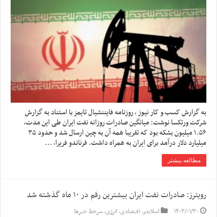
به گزارش کسب و کار نیوز ، روزنامه فایننشیال تایمز با استناد به گزارش
شرکت ورتکسا نوشت: میانگین صادرات روزانه نفت ایران طی این مدت،
۱.۵۶ میلیون بشکه بود که تقریبا همه آن به چین ارسال شد و حدود ۳۵
میلیارد دلار درآمد برای ایران به همراه داشت. فرناندو فریرا، …
مطالعه بیشتر
رویترز:‌ صادرات نفت ایران بیشترین رقم در ۱۰ ماه گذشته شد
۱۴۰۳/۰۱/۳۰
اسلایدر
,
اقتصادی
,
انرژی
,
سرخط خبرها