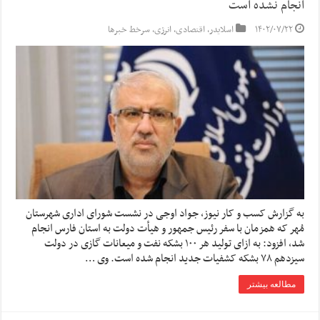
انجام نشده است
۱۴۰۲/۰۷/۲۲
اسلایدر
,
اقتصادی
,
انرژی
,
سرخط خبرها
به گزارش کسب و کار نیوز، جواد اوجی در نشست شورای اداری شهرستان
مُهر که همزمان با سفر رئیس جمهور و هیأت دولت به استان فارس انجام
شد، افزود: به ازای تولید هر ۱۰۰ بشکه نفت و میعانات گازی در دولت
سیزدهم ۷۸ بشکه کشفیات جدید انجام شده است. وی …
مطالعه بیشتر