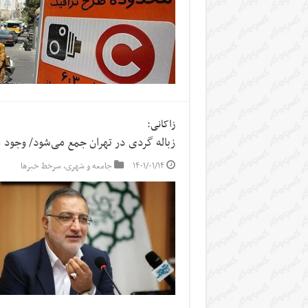
زاکانی:
زباله گردی در تهران جمع می‌شود/ وجود ۲۶۱ هزار پلاک ناپایدار در تهران
۱۴۰۱/۰۱/۱۴
جامعه و شهری
,
سرخط خبرها