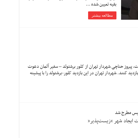
بقیه تعیین شده …
مطالعه بیشتر
ت، پیروز حناچی شهردار تهران از کلور برشتولد – سفیر آلمان دعوت
ازدید کنند. شهردار تهران در این بازدید کلور-برشتولد را با پیشینه
ولیس مطرح شد
ت ایجاد شهر “زیست‌پذیر”