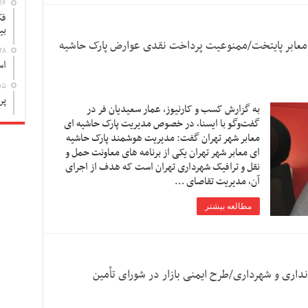
۱۶
فک
بی
معابر پایتخت/ممنوعیت پرداخت نقدی عوارض پارک حاشیه
۲۸
اس
۱۵
پر
به گزارش کسب و کارنیوز، عمار سعیدیان فر در
گفت‌وگو با ایسنا، در خصوص مدیریت پارک حاشیه ای
معابر شهر تهران گفت: مدیریت هوشمند پارک حاشیه
ای معابر شهر تهران یکی از برنامه های معاونت حمل و
نقل و ترافیک شهرداری تهران است که هدف از اجرای
آن، مدیریت تقاصای …
مطالعه بیشتر
تانداری و شهرداری/طرح ایمنی بازار در شورای تأمین