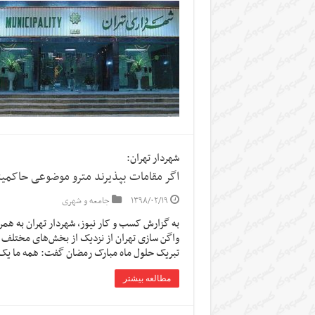
شهردار تهران:
اگر مقامات بپذیرند مترو موضوعی حاکم
۱۳۹۸/۰۲/۱۹
جامعه و شهری
به گزارش کسب و کار نیوز، شهردار تهران به همر
واگن سازی تهران از نزدیک از بخش‌های مختلف این
تبریک حلول ماه مبارک رمضان گفت: همه ما ی
مطالعه بیشتر