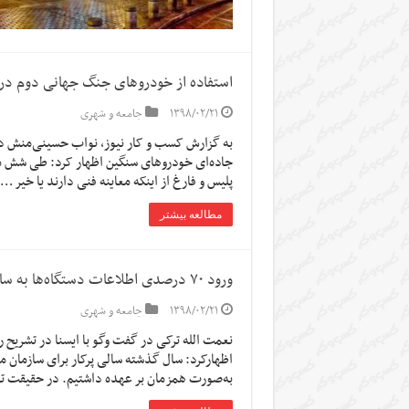
استفاده از خودروهای جنگ جهانی دوم در
۱۳۹۸/۰۲/۲۱
جامعه و شهری
به گزارش کسب و کار نیوز، نواب حسینی‌منش در 
پلیس و فارغ از اینکه معاینه فنی دارند یا خیر …
مطالعه بیشتر
ورود ۷۰ درصدی اطلاعات دستگاه‌ها به سامانه اطلاعات آماری استان تهران
۱۳۹۸/۰۲/۲۱
جامعه و شهری
نعمت الله ترکی در گفت وگو با ایسنا در تشریح 
اظهارکرد: سال گذشته سالی پرکار برای سازمان م
به‌صورت همزمان بر عهده داشتیم. در حقیقت تد