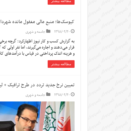
مطالعه بیشتر
کیوسک‌ها؛ منبع مالی مغفول مانده شهردا
۱۳۹۸/۰۲/۲۰
جامعه و شهری
به گزارش کسب و کار نیوز اظهارکرد: گرچه برخی 
قرار می‌دهند و اجاره می‌گیرند، اما نفر اولی که 
و هزینه اندک پرداختی در قیاس با درآمدهای ک
مطالعه بیشتر
تعیین نرخ‌ جدید تردد در طرح ترافیک + 
۱۳۹۸/۰۲/۲۰
جامعه و شهری