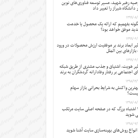
صیه رهبر شهید، مسیر توسعه فناوری‌های نوین
 دانشگاه شیراز را تغییر داد
۱۳۹۹/۰۸/
ونه بفهمیم که ارائه یک محصول یا خدمت
ید موفق خواهد بود؟
۱۳۹۹/۰۶/
ثیر ابعاد برند بر موفقیت ارزش محصولات در ورود
 بازارهای بین الملل
۱۳۹۹/۰۶/
ثیر هویت، اشتیاق و جذب مشتری از طریق شبکه
ی اجتماعی بر رفتار وفادارانه گردشگران به برند
۱۳۹۸/۱۲/
ترین واکنش به شرایط بحرانی بازار سهام
یست؟
۱۳۹۸/۰۸/
۱۲ اشتباه بزرگ که در صفحه اصلی سایت مرتکب
 شوید
۱۳۹۸/۰۷/
 انواع روش‌های بهینه‌سازی سایت آشنا شوید