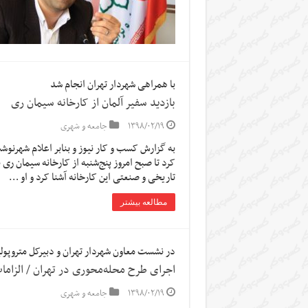
با همراهی شهردار تهران انجام شد
بازدید سفیر آلمان از کارخانه سیمان ری
۱۳۹۸/۰۲/۱۹
جامعه و شهری
به گزارش کسب و کار نیوز و بنابر اعلام شهرنوش
کرد تا صبح امروز پنج‌شنبه از کارخانه سیمان ری ب
تاریخی و صنعتی این کارخانه آشنا کرد و او …
مطالعه بیشتر
در نشست معاون شهردار تهران و دبیرکل متروپ
اجرای طرح محله‌محوری در تهران / الزاما
۱۳۹۸/۰۲/۱۹
جامعه و شهری