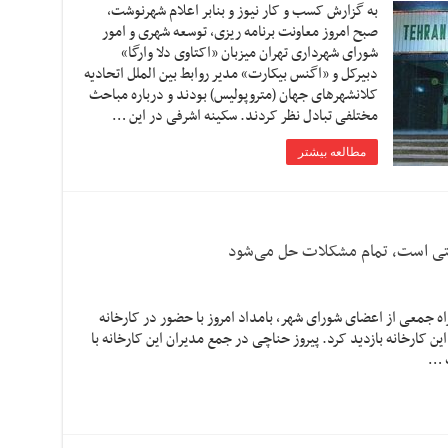
به گزارش کسب و کار نیوز و بنابر اعلام شهرنوشت،
صبح امروز معاونت برنامه ریزی، توسعه شهری و امور
شورای شهرداری تهران میزبان «اکتاوی دلا وارگا»
دبیرکل و «اگنس بیکارت» مدیر روابط بین الملل اتحادیه
کلانشهرهای جهان (متروپولیس) بودند و درباره مباحث
مختلفی تبادل نظر کردند. سکینه اشرفی در این …
مطالعه بیشتر
یتی است، تمام مشکلات حل می‌شود
اه جمعی از اعضای شورای شهر، بامداد امروز با حضور در کارخانه
 کارخانه بازدید کرد. پیروز حناچی در جمع مدیران این کارخانه با
ک …