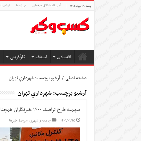
آیین نامه اخلاق حرفه ای
درباره ما
تماس بام
جمعه , ۱۶ مرداد ۱۴۰۵
اقتصادی
اصناف
کارآفرینی
صفحه اصلی
/
آرشیو برچسب: شهرداري تهران
آرشیو برچسب:
شهرداري تهران
سهمیه طرح ترافیک ۱۴۰۰ خبرنگاران همچنان معتبر است/بررسی سهمیه‌ها ۲ ماه زمان نیاز دارد
۱۴۰۱/۰۱/۱۵
جامعه و شهری
,
سرخط خبرها