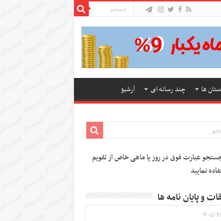
ستان ها
چند رسانه ای
آرشیو
تجو عبارت فوق در روز یا ماهی خاص از تقویم
فاده نمایید
ات و پایان نامه ها
۱۴۰۵/۰۴/