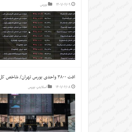
۱۴۰۱/۰۶/۰۹
بورس
افت ۳۸۰۰ واحدی بورس تهران/ شاخص کل سرخپوش شد
۱۴۰۱/۰۶/۰۸
اسلایدر
,
بورس