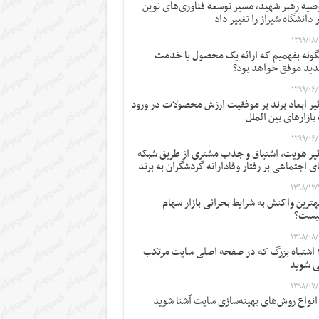
صیه رهبر شهید، مسیر توسعه فناوری‌های نوین
 دانشگاه شیراز را تغییر داد
۱۳۹۹/۰۸/
ونه بفهمیم که ارائه یک محصول یا خدمت
ید موفق خواهد بود؟
۱۳۹۹/۰۶/
ثیر ابعاد برند بر موفقیت ارزش محصولات در ورود
 بازارهای بین الملل
۱۳۹۹/۰۶/
ثیر هویت، اشتیاق و جذب مشتری از طریق شبکه
ی اجتماعی بر رفتار وفادارانه گردشگران به برند
۱۳۹۸/۱۲/
ترین واکنش به شرایط بحرانی بازار سهام
یست؟
۱۳۹۸/۰۸/
۱۲ اشتباه بزرگ که در صفحه اصلی سایت مرتکب
 شوید
۱۳۹۸/۰۷/
 انواع روش‌های بهینه‌سازی سایت آشنا شوید