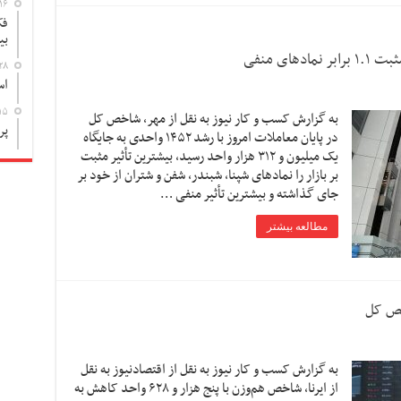
۱۶
فک
بی
۲۸
اس
۱۵
به گزارش کسب و کار نیوز به نقل از مهر، شاخص کل
پر
در پایان معاملات امروز با رشد ۱۴۵۲ واحدی به جایگاه
یک میلیون و ۳۱۲ هزار واحد رسید، بیشترین تأثیر مثبت
بر بازار را نمادهای شپنا، شبندر، شفن و شتران از خود بر
جای گذاشته و بیشترین تأثیر منفی …
مطالعه بیشتر
به گزارش کسب و کار نیوز به نقل از اقتصادنیوز به نقل
از ایرنا، شاخص هم‌وزن با پنج هزار و ۶۲۸ واحد کاهش به