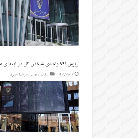
ریزش ۹۹۱ واحدی شاخص کل در ابتدای معاملات/ شاخص هم وزن مثبت است
۱۴۰۱/۰۹/۰۶
اسلایدر
,
بورس
,
سرخط خبرها