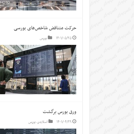
حرکت متناقض شاخص‌های بورسی
۱۴۰۱/۰۵/۲۵
بورس
ورق بورس برگشت
۱۴۰۱/۰۴/۲۹
اسلایدر
,
بورس