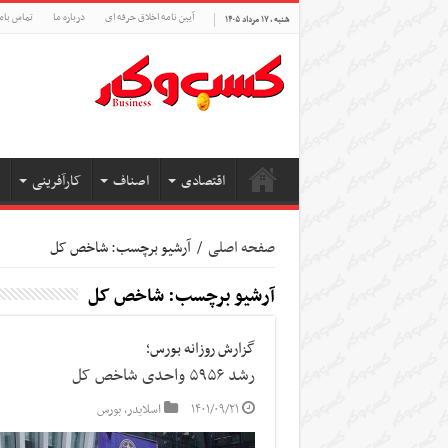
آیین نامه اخلاق حرفه ای
درباره ما
تماس بام
شنبه , ۱۷ مرداد ۱۴۰۵
اقتصادی
اصناف
کارآفرینی
صفحه اصلی
/
آرشیو برچسب: شاخص کل
آرشیو برچسب:
شاخص کل
گزارش روزانه بورس؛
رشد ۵۹۵۶ واحدی شاخص کل
۱۴۰۱/۰۹/۲۱
اسلایدر
,
بورس