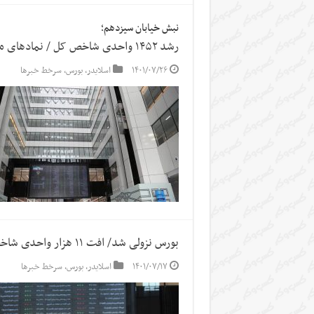
نبش خیابان سیزدهم؛
رشد ۱۴۵۲ واحدی شاخص کل / نمادهای مثبت ۱.۱ برابر نمادهای منفی
۱۴۰۱/۰۷/۲۶
اسلایدر
,
بورس
,
سرخط خبرها
بورس نزولی شد/ افت ۱۱ هزار واحدی شاخص کل
۱۴۰۱/۰۷/۱۷
اسلایدر
,
بورس
,
سرخط خبرها