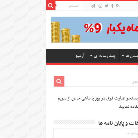
ستان ها
چند رسانه ای
آرشیو
تجو عبارت فوق در روز یا ماهی خاص از تقویم
فاده نمایید
ات و پایان نامه ها
۱۴۰۵/۰۴/