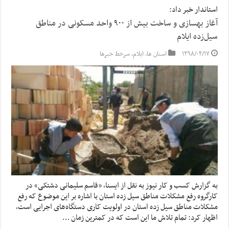
استاندار خبر داد:
آغاز بهسازی و ساخت بیش از ۹۰۰ واحد مسکونی در مناطق
سیل‌زده ایلام
۱۳۹۸/۰۴/۱۷
استان ها
,
ایلام
,
سرخط خبرها
به گزارش کسب و کار نیوز به نقل از ایسنا, «قاسم سلیمانی دشتکی» در
کارگروه رفع مشکلات مناطق سیل زده استان با اشاره بر این موضوع که رفع
مشکلات مناطق سیل زده استان در اولویت کاری دستگاه‌های اجرایی است،
اظهار کرد: تمام تلاش ما این است که در کمترین زمان …