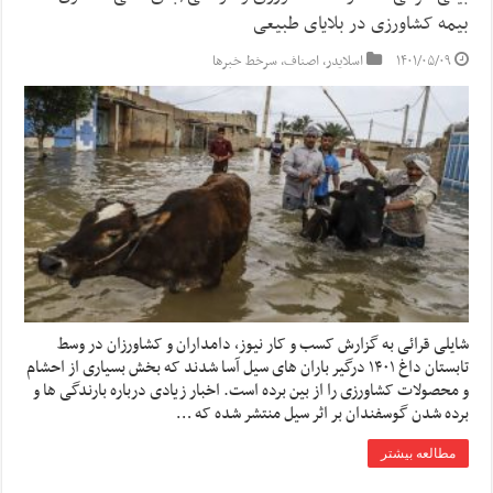
بیمه کشاورزی در بلایای طبیعی
۱۴۰۱/۰۵/۰۹
اسلایدر
,
اصناف
,
سرخط خبرها
شایلی قرائی به گزارش کسب و کار نیوز، دامداران و کشاورزان در وسط
تابستان داغ ۱۴۰۱ درگیر باران های سیل آسا شدند که بخش بسیاری از احشام
و محصولات کشاورزی را از بین برده است. اخبار زیادی درباره بارندگی ها و
برده شدن گوسفندان بر اثر سیل منتشر شده که …
مطالعه بیشتر