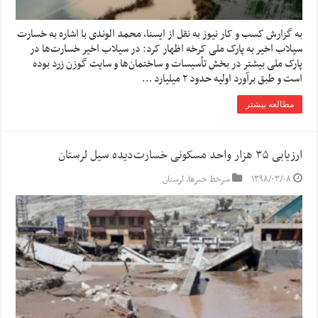
به گزارش کسب و کار نیوز به نقل از ایسنا, محمد الوندی با اشاره به خسارت
سیلاب اخیر به پارک ملی کرخه اظهار کرد: در سیلاب اخیر خسارت‌ها در
پارک ملی بیشتر در بخش تأسیسات و ساختمان‌ها و سایت گوزن زرد بوده
است و طبق برآورد اولیه حدود ۲ میلیارد …
مطالعه بیشتر
ارزیابی ۳۵ هزار واحد مسکونی خسارت‌دیده سیل لرستان
۱۳۹۸/۰۳/۰۸
سرخط خبرها
,
لرستان