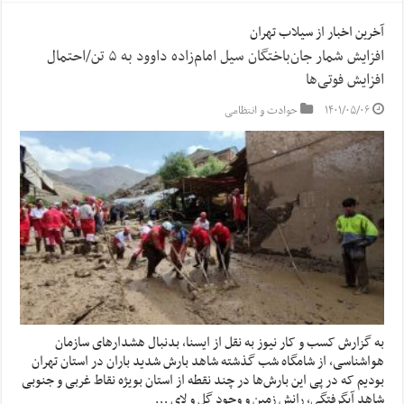
آخرین اخبار از سیلاب تهران
افزایش شمار جان‌باختگان سیل امام‌زاده داوود به ۵ تن/احتمال
افزایش فوتی‌ها
۱۴۰۱/۰۵/۰۶
حوادث و انتظامی
به گزارش کسب و کار نیوز به نقل از ایسنا، بدنبال هشدارهای سازمان
هواشناسی، از شامگاه شب گذشته شاهد بارش شدید باران در استان تهران
بودیم که در پی این بارش‌ها در چند نقطه از استان بویژه نقاط غربی و جنوبی
شاهد آبگرفتگی، رانش زمین و وجود گل و لای …