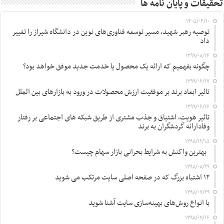
تحقیقات و پایان نامه ها
۱۴۰۵/۰۴/۱۰
توصیه رهبر شهید، مسیر توسعه فناوری‌های نوین در دانشگاه شیراز را تغییر
داد
۱۳۹۹/۰۸/۱۴
چگونه بفهمیم که ارائه یک محصول یا خدمت جدید موفق خواهد بود؟
۱۳۹۹/۰۶/۱۷
تاثیر ابعاد برند بر موفقیت ارزش محصولات در ورود به بازارهای بین الملل
۱۳۹۹/۰۶/۱۶
تاثیر هویت، اشتیاق و جذب مشتری از طریق شبکه های اجتماعی بر رفتار
وفادارانه گردشگران به برند
۱۳۹۸/۱۲/۱۵
بهترین واکنش به شرایط بحرانی بازار سهام چیست؟
۱۳۹۸/۰۸/۲۹
۱۲ اشتباه بزرگ که در صفحه اصلی سایت مرتکب می شوید
۱۳۹۸/۰۷/۲۹
با انواع روش‌های بهینه‌سازی سایت آشنا شوید
۱۳۹۸/۰۷/۱۶