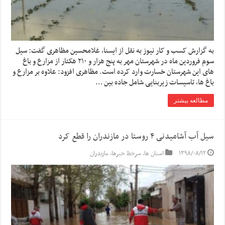
به گزارش کسب و کار نیوز به نقل از ایسنا, غلامحسین مظاهری گفت: سیل
سوم فروردین ماه در شهرستان مهر به پنج هزار و ۲۱۰ هکتار از مزارع و باغ
های این شهرستان خسارت وارد کرده است. مظاهری افزود: علاوه بر مزارع و
باغ ها، تاسیسات زیربنایی شامل جاده بین …
مطالعه بیشتر
سیل آب آشامیدنی ۴ روستا در مازندران را قطع کرد
۱۳۹۸/۰۸/۱۲
استان ها
,
سرخط خبرها
,
مازندران