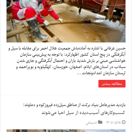
حسین عرفانی با اشاره به آماده‌باش جمعیت هلال احمر برای مقابله با سیل و
آبگرفتگی در پنج استان کشور اظهارکرد:‌ با توجه به پیش‌بینی سازمان
هواشناسی مبنی بر بارش شدید باران و احتمال آبگرفتگی و جاری شدن
سیلاب در استان‌های ایلام، اصفهان، خوزستان، کهگیلویه و بویراحمد و
لرستان سازمان امدادونجات …
مطالعه بیشتر
بازدید مدیرعامل بنیاد برکت از مناطق سیل‌زده فیروزکوه و دماوند؛
کسب‌وکارهای آسیب‌دیده از سیل احیا می‌شوند
۱۴۰۱/۰۵/۱۸
اجتماعی