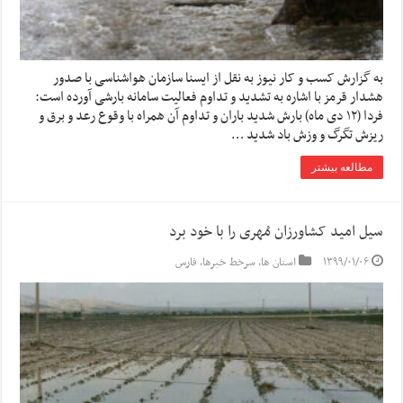
به گزارش کسب و کار نیوز به نقل از ایسنا سازمان هواشناسی با صدور
هشدار قرمز با اشاره به تشدید و تداوم فعالیت سامانه بارشی آورده است:
فردا (۱۲ دی ماه) بارش شدید باران و تداوم آن همراه با وقوع رعد و برق و
ریزش تگرگ و وزش باد شدید …
مطالعه بیشتر
سیل امید کشاورزان مُهری را با خود برد
۱۳۹۹/۰۱/۰۶
استان ها
,
سرخط خبرها
,
فارس