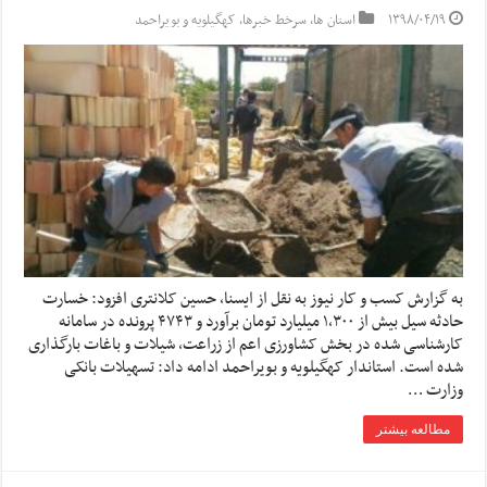
۱۳۹۸/۰۴/۱۹
استان ها
,
سرخط خبرها
,
کهگیلویه و بویراحمد
به گزارش کسب و کار نیوز به نقل از ایسنا, حسین کلانتری افزود: خسارت
حادثه سیل بیش از ۱,۳۰۰ میلیارد تومان برآورد و ۴۷۴۳ پرونده در سامانه
کارشناسی شده در بخش کشاورزی اعم از زراعت، شیلات و باغات بارگذاری
شده است. استاندار کهگیلویه و بویراحمد ادامه داد: تسهیلات بانکی
وزارت …
مطالعه بیشتر