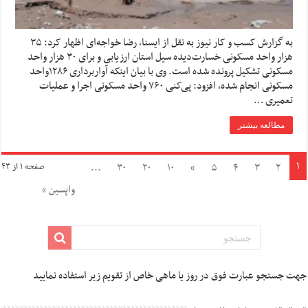
به گزارش کسب و کار نیوز به نقل از ایسنا, رضا خواجه‌ای اظهار کرد: ۳۵
هزار واحد مسکونی خسارت‌دیده سیل استان ارزیابی و برای ۳۰ هزار واحد
مسکونی تشکیل پرونده شده است. وی با بیان اینکه آواربرداری ۱۲۸۶واحد
مسکونی انجام شده، افزود: پی‌کنی ۷۶۰ واحد مسکونی اجرا و عملیات
تعمیری …
مطالعه بیشتر
۱
...
۳۰
۲۰
۱۰
»
۵
۴
۳
۲
صفحه ۱ از ۴۳
واپسین »
جهت جستجو عبارت فوق در روز یا ماهی خاص از تقویم زیر استفاده نمایید