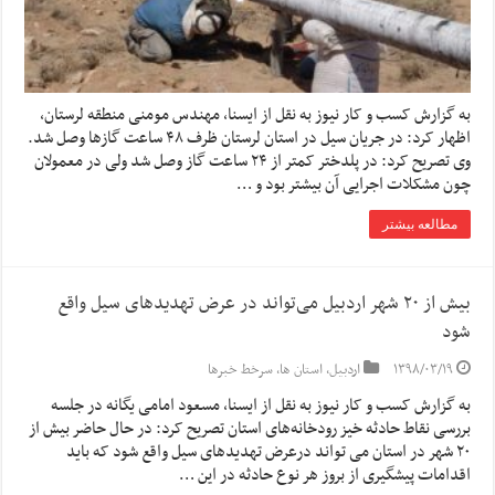
به گزارش کسب و کار نیوز به نقل از ایسنا, مهندس مومنی منطقه لرستان،
اظهار کرد: در جریان سیل در استان لرستان ظرف ۴۸ ساعت گازها وصل شد.
وی تصریح کرد: در پلدختر کمتر از ۲۴ ساعت گاز وصل شد ولی در معمولان
چون مشکلات اجرایی آن بیشتر بود و …
مطالعه بیشتر
بیش از ۲۰ شهر اردبیل می‌تواند در عرض تهدیدهای سیل واقع
شود
۱۳۹۸/۰۳/۱۹
اردبیل
,
استان ها
,
سرخط خبرها
به گزارش کسب و کار نیوز به نقل از ایسنا, مسعود امامی یگانه در جلسه
بررسی نقاط حادثه خیز رودخانه‌های استان تصریح کرد: در حال حاضر بیش از
۲۰ شهر در استان می تواند درعرض تهدیدهای سیل واقع شود که باید
اقدامات پیشگیری از بروز هر نوع حادثه در این …