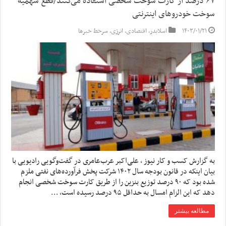
۶۷ درصد از کارت سوخت شخصی استفاده می‌کنند/قطع سهمیه
سوخت خودروهای اینترنتی
۱۴۰۳/۰۱/۲۱
اسلایدر
,
اقتصادی
,
انرژی
,
سرخط خبرها
به گزارش کسب و کار نیوز ، علی‌اکبر عرب‌عامری در گفت‌وگویی رادیویی با
بیان اینکه در قانون بودجه سال ۱۴۰۲ شرکت پخش فرآورده‌های نفتی ملزم
شده بود که ۹۰ درصد توزیع بنزین را از طریق کارت سوخت شخصی انجام
دهد که این الزام امسال به حداقل ۹۵ درصد رسیده است، …
مطالعه بیشتر