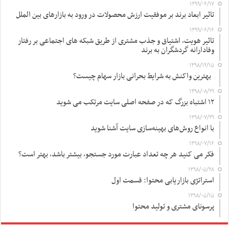
۱۳۹۹/۰۶/۱۷
تاثیر ابعاد برند بر موفقیت ارزش محصولات در ورود به بازارهای بین الملل
۱۳۹۹/۰۶/۱۶
تاثیر هویت، اشتیاق و جذب مشتری از طریق شبکه های اجتماعی بر رفتار
وفادارانه گردشگران به برند
۱۳۹۸/۱۲/۱۵
بهترین واکنش به شرایط بحرانی بازار سهام چیست؟
۱۳۹۸/۰۸/۲۹
۱۲ اشتباه بزرگ که در صفحه اصلی سایت مرتکب می شوید
۱۳۹۸/۰۷/۲۹
با انواع روش‌های بهینه‌سازی سایت آشنا شوید
۱۳۹۸/۰۷/۱۶
فکر می کنید هر چه تعداد عبارت مورد جستجو، بیشتر باشد، بهتر است؟
۱۳۹۸/۰۵/۲۸
استراتژی بازاریابی محتوا: قسمت اول
۱۳۹۸/۰۵/۱۵
پرسونای مشتری و تولید محتوا