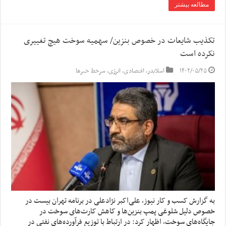
مطالعه بیشتر
تکذیب شایعات در خصوص بنزین/ سهمیه سوخت هیچ تغییری
نکرده است
۱۴۰۲/۰۵/۲۵
اسلایدر
,
اقتصادی
,
انرژی
,
سرخط خبرها
به گزارش کسب و کار نیوز، علی‌اکبر نژادعلی در برنامه تهران بیست در
خصوص دلیل شلوغی پمپ بنزین‌ها و کاهش کارت‌های سوخت در
جایگاه‌های سوخت، اظهار کرد: در ارتباط با توزیع فرآورده‌های نفتی در