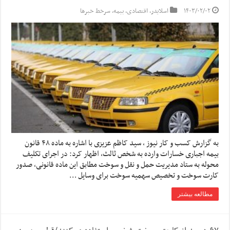
۱۴۰۳/۰۲/۰۲
اسلایدر
,
اقتصادی
,
بیمه
,
سرخط خبرها
به گزارش کسب و کار نیوز ، سید کاظم عزیزی با اشاره به ماده ۴۸ قانون
بیمه اجباری خسارات وارده به شخص ثالث، اظهار کرد: در اجرای تکلیف
محوله به ستاد مدیریت حمل و نقل و سوخت مطابق این ماده قانونی، صدور
کارت سوخت و تخصیص سهمیه سوخت برای وسایل …
مطالعه بیشتر