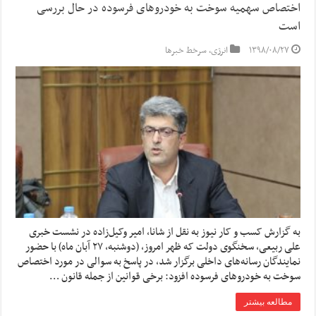
اختصاص سهمیه سوخت به خودروهای فرسوده در حال بررسی
است
۱۳۹۸/۰۸/۲۷
انرژی
,
سرخط خبرها
به گزارش کسب و کار نیوز به نقل از شانا, امیر وکیل‌زاده در نشست خبری
علی ربیعی، سخنگوی دولت که ظهر امروز، (دوشنبه، ۲۷ آبان ماه) با حضور
نمایندگان رسانه‌های داخلی برگزار شد، در پاسخ به سوالی در مورد اختصاص
سوخت به خودروهای فرسوده افزود:‌ برخی قوانین از جمله قانون …
مطالعه بیشتر