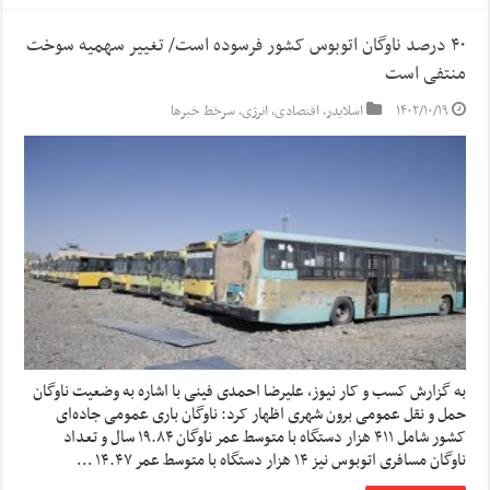
۴۰ درصد ناوگان اتوبوس کشور فرسوده است/ تغییر سهمیه سوخت
منتفی است
۱۴۰۲/۱۰/۱۹
اسلایدر
,
اقتصادی
,
انرژی
,
سرخط خبرها
به گزارش کسب و کار نیوز، علیرضا احمدی فینی با اشاره به وضعیت ناوگان
حمل و نقل عمومی برون شهری اظهار کرد: ناوگان باری عمومی جاده‌ای
کشور شامل ۴۱۱ هزار دستگاه با متوسط عمر ناوگان ۱۹.۸۴ سال و تعداد
ناوگان مسافری اتوبوس نیز ۱۴ هزار دستگاه با متوسط عمر ۱۴.۴۷ …