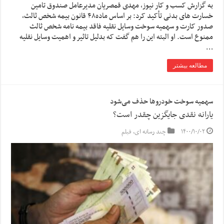
به گزارش کسب و کار نیوز، مهدی قمصریان مدیرعامل صندوق تامین
خسارت های بدنی تأکید کرد: بر اساس ماده۴۸ قانون بیمه شخص ثالث،
صدور کارت و سهمیه سوخت وسایل نقلیه فاقد بیمه نامه شخص ثالث
ممنوع است. او البته این را هم گفت که بدلیل تاثیر و اهمیت وسایل نقلیه
…
مطالعه بیشتر
سهمیه سوخت خودروها حذف می‌شود
یارانه نقدی جایگزین چقدر است؟
۱۴۰۰/۱۰/۰۲
چند رسانه ای
,
فیلم