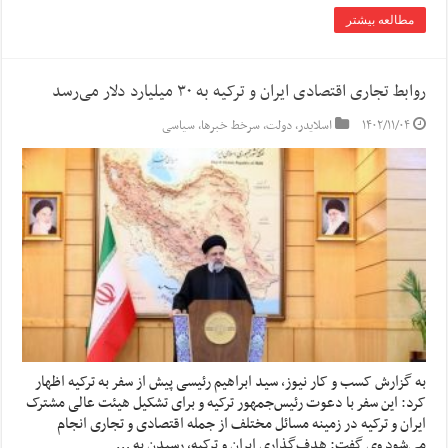
مطالعه بیشتر
روابط تجاری اقتصادی ایران و ترکیه به ٣٠ میلیارد دلار می‌رسد
۱۴۰۲/۱۱/۰۴
اسلایدر
,
دولت
,
سرخط خبرها
,
سیاسی
به گزارش کسب و کار نیوز، سید ابراهیم رئیسی پیش از سفر به ترکیه اظهار
کرد: این سفر با دعوت رئیس‌جمهور ترکیه و برای تشکیل هیئت عالی مشترک
ایران و ترکیه در زمینه مسائل مختلف از جمله اقتصادی و تجاری انجام
می‌شود وی گفت: هدف‌‎گذاری ایران و ترکیه،‌ رسیدن به …