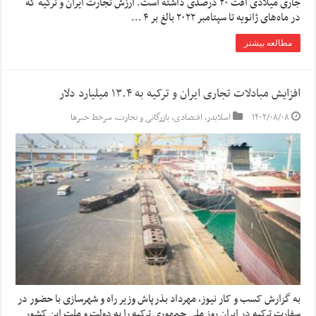
جاری میلادی افت ۲۰ درصدی داشته است. ارزش تجارت ایران و ترکیه که
در ماه‌های ژانویه تا سپتامبر ۲۰۲۲ بالغ بر ۴ …
مطالعه بیشتر
افزایش مبادلات تجاری ایران و ترکیه به ۱۳.۴ میلیارد دلار
۱۴۰۲/۰۸/۰۸
اسلایدر
,
اقتصادی
,
بازرگانی و تجارت
,
سرخط خبرها
به گزارش کسب و کار نیوز، مهرداد بذرپاش وزیر راه و شهرسازی با حضور در
سفارت ترکیه در ایران روز ملی جمهوری ترکیه را به دولت و ملت این کشور