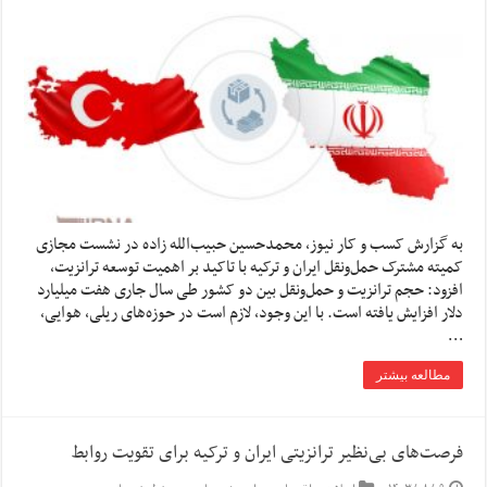
به گزارش کسب و کار نیوز، محمدحسین حبیب‌الله زاده در نشست مجازی
کمیته مشترک حمل‌ونقل ایران و ترکیه با تاکید بر اهمیت توسعه ترانزیت،
افزود: حجم ترانزیت و حمل‌ونقل بین دو کشور طی سال جاری هفت میلیارد
دلار افزایش یافته است. با این وجود، لازم است در حوزه‌های ریلی، هوایی،
…
مطالعه بیشتر
فرصت‌های بی‌نظیر ترانزیتی ایران و ترکیه برای تقویت روابط