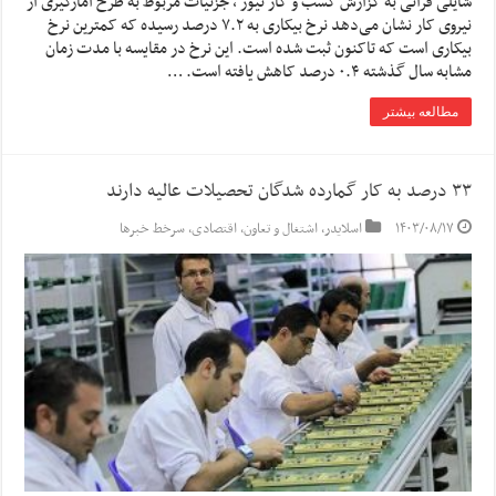
شایلی قرائی به گزارش کسب و کار نیوز ، جزئیات مربوط به طرح آمارگیری از
نیروی کار نشان می‌دهد نرخ بیکاری به ۷.۲ درصد رسیده که کمترین نرخ
بیکاری است که تاکنون ثبت شده است. این نرخ در مقایسه با مدت زمان
مشابه سال گذشته ۰.۴ درصد کاهش یافته است. …
مطالعه بیشتر
۳۳ درصد به کار گمارده شدگان تحصیلات عالیه دارند
۱۴۰۳/۰۸/۱۷
اسلایدر
,
اشتغال و تعاون
,
اقتصادی
,
سرخط خبرها