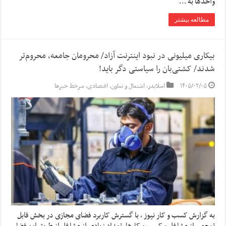
واحد‌ها به …
مطالعه بیشتر
بیکاری میلیونی در نبود اینترنت آزاد/ محرومان جامعه، محروم‌تر
شدند/ کشتی‌بان را سیاستی دگر باید!
۱۴۰۵/۰۲/۰۵
اسلایدر
,
اشتغال و تعاون
,
اقتصادی
,
سرخط خبرها
به گزارش کسب و کار نیوز ، با گسترش کاربرد فضای مجازی در بخش قابل