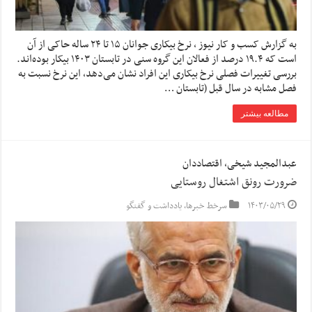
به گزارش کسب و کار نیوز ، نرخ بیکاری جوانان ۱۵ تا ۲۴ ساله حاکی از آن
است که ۱۹.۴ درصد از فعالان این گروه سنی در تابستان ۱۴۰۳ بیکار بوده‌اند.
بررسی تغییرات فصلی نرخ بیکاری این افراد نشان می‌دهد، این نرخ نسبت به
فصل مشابه در سال قبل (تابستان …
مطالعه بیشتر
عبدالمجید شیخی، اقتصاددان
ضرورت رونق اشتغال روستایی
۱۴۰۳/۰۵/۲۹
سرخط خبرها
,
یادداشت و گفتگو