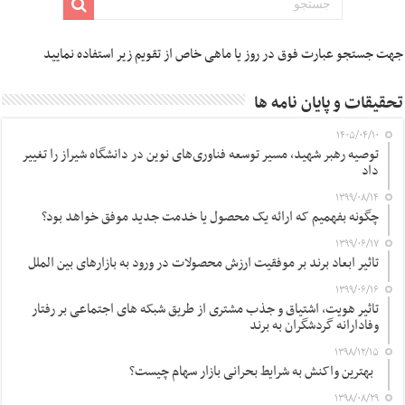
جهت جستجو عبارت فوق در روز یا ماهی خاص از تقویم زیر استفاده نمایید
تحقیقات و پایان نامه ها
۱۴۰۵/۰۴/۱۰
توصیه رهبر شهید، مسیر توسعه فناوری‌های نوین در دانشگاه شیراز را تغییر
داد
۱۳۹۹/۰۸/۱۴
چگونه بفهمیم که ارائه یک محصول یا خدمت جدید موفق خواهد بود؟
۱۳۹۹/۰۶/۱۷
تاثیر ابعاد برند بر موفقیت ارزش محصولات در ورود به بازارهای بین الملل
۱۳۹۹/۰۶/۱۶
تاثیر هویت، اشتیاق و جذب مشتری از طریق شبکه های اجتماعی بر رفتار
وفادارانه گردشگران به برند
۱۳۹۸/۱۲/۱۵
بهترین واکنش به شرایط بحرانی بازار سهام چیست؟
۱۳۹۸/۰۸/۲۹