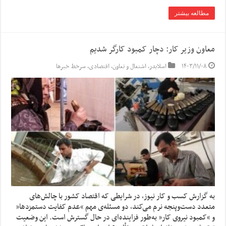
مطالعه بیشتر
معاون وزیر کار: دچار کمبود کارگر شدیم
۱۴۰۳/۱۱/۰۸
اسلایدر
,
اشتغال و تعاون
,
اقتصادی
,
سرخط خبرها
به گزارش کسب و کار نیوز، در شرایطی که اقتصاد کشور با چالش‌های
متعدد دست‌وپنجه نرم می‌کند، دو مسئله‌ی مهم “عدم کفایت دستمزدها”
و “کمبود نیروی کار” به‌طور فزاینده‌ای در حال گسترش است. این وضعیت