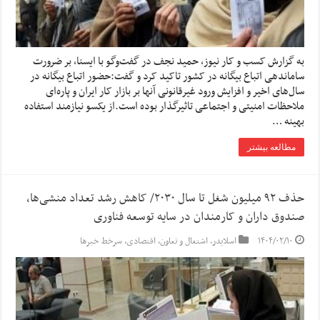
به گزارش کسب و کار نیوز، حمید نجف در گفت‌وگو با ایسنا، بر ضرورت
ساماندهی اتباع بیگانه در کشور تاکید کرد و گفت:حضور اتباع بیگانه در
سال‌های اخیر و افزایش ورود غیرقانونی‌ آنها بر بازار کار ایران و پاره‌ای
ملاحظات امنیتی و اجتماعی تاثیرگذار بوده است.از یکسو نیازمند استفاده
بهینه …
مطالعه بیشتر
حذف ۹۲ میلیون شغل تا سال ۲۰۳۰/ کاهش رشد تعداد منشی‌ها،
صندوق داران و کارمندان در سایه توسعه فناوری
۱۴۰۴/۰۲/۱۰
اسلایدر
,
اشتغال و تعاون
,
اقتصادی
,
سرخط خبرها