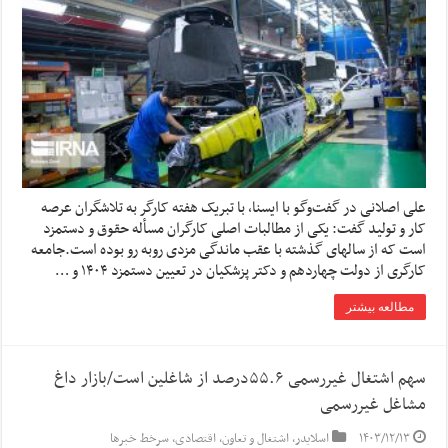
علی اصلانی در گفت‌وگو با ایسنا، با تبریک هفته کارگر به تلاشگران عرصه
کار و تولید گفت: یکی از مطالبات اصلی کارگران مسأله حقوق و دستمزد
است که از سالهای گذشته با عقب ماندگی مزدی روبه رو بوده است.جامعه
کارگری از دولت چهاردهم و دکتر پزشکیان در تعیین دستمزد ۱۴۰۴ و …
مطالعه بیشتر
سهم اشتغال غیررسمی ۵۵.۶درصد از شاغلین است/بازار داغ
مشاغل غیررسمی
۱۴۰۳/۱۲/۱۳
اسلایدر
,
اشتغال و تعاون
,
اقتصادی
,
سرخط خبرها