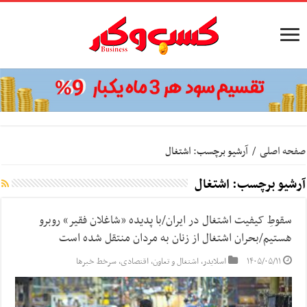
صفحه اصلی
/
آرشیو برچسب: اشتغال
آرشیو برچسب:
اشتغال
سقوطِ کیفیت اشتغال در ایران/با پدیده «شاغلان فقیر» روبرو
هستیم/بحران اشتغال از زنان به مردان منتقل شده است
۱۴۰۵/۰۵/۱۱
اسلایدر
,
اشتغال و تعاون
,
اقتصادی
,
سرخط خبرها