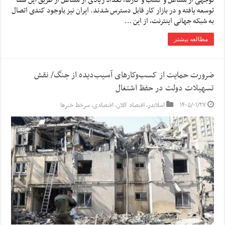
توجهی از مشاغل و کسب و کارها، تعداد زیادی از مشاغل از طریق این فضا
توسعه یافته و در بازار کار قابل دسترس شدند. ایران نیز باوجود کندی اتصال
به شبکه جهانی اینترنت، از این …
مطالعه بیشتر
ضرورت حمایت از کسب‌وکارهای آسیب‌دیده از جنگ/ نقش
تسهیلات دولت در حفظ اشتغال
۱۴۰۵/۰۱/۲۷
اسلایدر
,
اقتصاد کلان
,
اقتصادی
,
سرخط خبرها