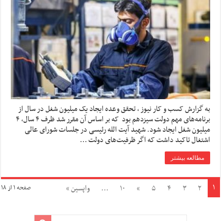
به گزارش کسب و کار نیوز ، تحقق وعده ایجاد یک میلیون شغل در سال از
برنامه‌های مهم دولت سیزدهم بود که بر اساس آن مقرر شد ظرف ۴ سال، ۴
میلیون شغل ایجاد شود. شهید آیت الله رئیسی در جلسات شورای عالی
اشتغال تاکید داشت که اگر ظرفیت‌های دولت …
مطالعه بیشتر
۱
۲
۳
۴
۵
»
۱۰
...
واپسین »
صفحه ۱ از ۱۸