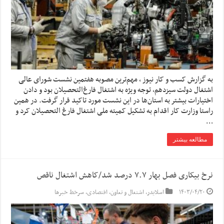
به گزارش کسب و کار نیوز ، مهم‌ترین مصوبه هفتمین نشست شورای عالی
اشتغال دولت سیزدهم، توجه ویژه به اشتغال فارغ‌التحصیلان بود و دادن
اختیارات بیشتر به استان‌ها در این نشست مورد تاکید قرار گرفت. در همین
راستا وزارت کار اقدام به تشکیل کمیته ملی اشتغال فارغ التحصیلان کرد و
…
مطالعه بیشتر
نرخ بیکاری فصل بهار ۷.۷ درصد شد/کاهش اشتغال ناقص
۱۴۰۳/۰۴/۲۰
اسلایدر
,
اشتغال و تعاون
,
اقتصادی
,
سرخط خبرها