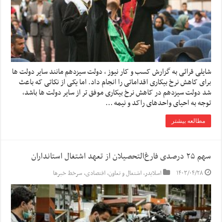
شایلی قرائی به گزارش کسب و کار نیوز ، دولت سیزدهم مانند سایر دولت ها
برای کاهش نرخ بیکاری اقداماتی را انجام داد. اما یکی از نکاتی که باعث
شد دولت سیزدهم در کاهش نرخ بیکاری موفق تر از سایر دولت ها باشد،
توجه به احیای واحدهای راکد و نیمه …
مطالعه بیشتر
سهم ۲۵ درصدی فارغ‌التحصیلان از تعهد اشتغال استانداران
۱۴۰۳/۰۴/۲۸
اسلایدر
,
اشتغال و تعاون
,
اقتصادی
,
سرخط خبرها