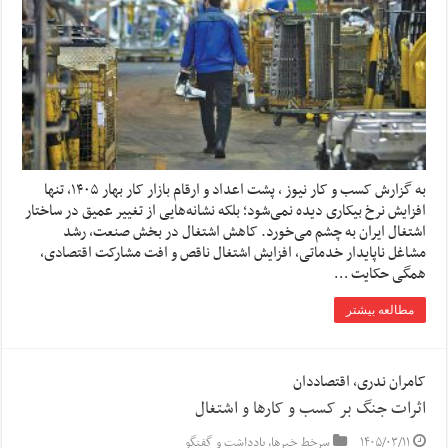
به گزارش کسب و کار نیوز ، پشت اعداد و ارقام بازار کار بهار ۱۴۰۵، تنها
افزایش نرخ بیکاری دیده نمی‌شود؛ بلکه نشانه‌هایی از تغییر عمیق در ساختار
اشتغال ایران به چشم می‌خورد. کاهش اشتغال در بخش صنعت، رشد
مشاغل ناپایدار خدماتی، افزایش اشتغال ناقص و افت مشارکت اقتصادی،
همگی حکایت …
مطالعه بیشتر
کامران ندری، اقتصاددان
اثرات جنگ بر کسب و کارها و اشتغال
۱۴۰۵/۰۳/۱۱
سرخط خبرها
,
یادداشت و گفتگو