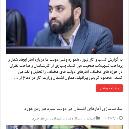
به گزارش کسب و کار نیوز ، همواره وقتی دولت ها درباره آمار ایجاد شغل و
پرداخت تسهیلات صحبت می کنند, بسیاری از کارشناسان و صاحب نظران
در حوزه های مختلف آمارهای دولت های مختلف را تحلیل و نقد می
کنند. محمود کریمی بیرانوند, معاون اشتغال وزارت کار در دفاع از …
مطالعه بیشتر
شفاف‌سازی آمارهای اشتغال در دولت سیزدهم رقم خورد
۱۴۰۳/۰۳/۱۰
اسلایدر
,
اشتغال و تعاون
,
اقتصادی
,
سرخط خبرها