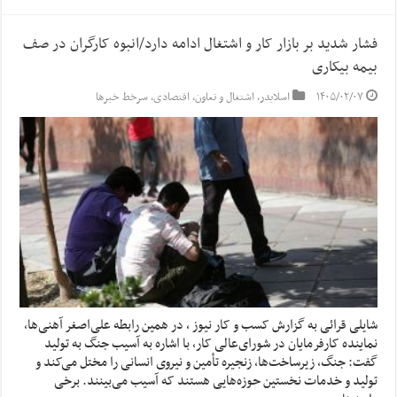
فشار شدید بر بازار کار و اشتغال ادامه دارد/انبوه کارگران در صف
بیمه بیکاری
۱۴۰۵/۰۲/۰۷
اسلایدر
,
اشتغال و تعاون
,
اقتصادی
,
سرخط خبرها
شایلی قرائی به گزارش کسب و کار نیوز ، در همین رابطه علی‌اصغر آهنی‌ها،
نماینده کارفرمایان در شورای‌عالی کار، با اشاره به آسیب جنگ به تولید
گفت: جنگ، زیرساخت‌ها، زنجیره تأمین و نیروی انسانی را مختل می‌کند و
تولید و خدمات نخستین حوزه‌هایی هستند که آسیب می‌بینند. برخی