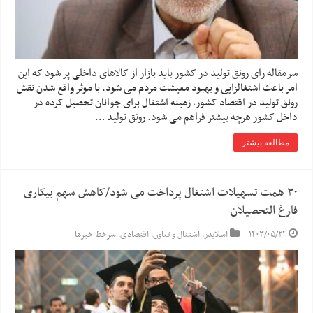
سرمقاله رای رونق تولید در کشور باید بازار از کالا‌های داخلی پر شود که این
امر باعث اشتغالزایی و بهبود معیشت مردم می شود. با موثر واقع شدن نقش
رونق تولید در اقتصاد کشور، زمینه اشتغال برای جوانان تحصیل کرده در
داخل کشور هرچه بیشتر فراهم می شود. رونق تولید …
مطالعه بیشتر
۳۰ همت تسهیلات اشتغال پرداخت می شود/کاهش سهم بیکاری
فارغ التحصیلان
۱۴۰۳/۰۵/۲۴
اسلایدر
,
اشتغال و تعاون
,
اقتصادی
,
سرخط خبرها