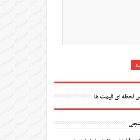
 لحظه ای قیمت ها
نجی