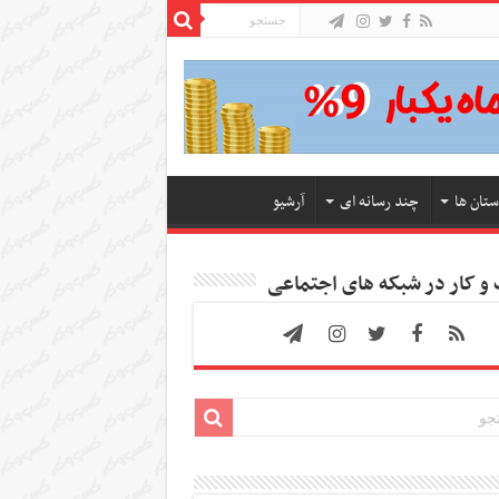
ستان ها
چند رسانه ای
آرشیو
 کار در شبکه های اجتماعی