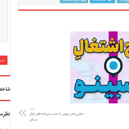
شاخص
بعدی
نظرس
حبابی شدن بورس با جذب سرمایه های بازار
مسکن