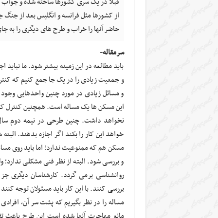
قبلا در یک سری کشورها ساخته شده و جواب
از کشورها مثل فرانسه و انگلیس بعد از جنگ ج
حاضر آنها را خراب و طرح های دیگری را به جا
سرمقاله-
باید مطالعه در این زمینه بیشتر شود. ما نباید 
و جمعیت زیادی را در یک جا جمع کنیم که کنتر
و مسائل زیادی در مورد چنین واحدهایی وجود 
این مسکن ها یک مساله است. همچنین کنترل کرد
خواهد این کار را بکند اگر اجازه بدهند. الب
مسکن هم که ممنوعیت ندارد؛ اما باید روی مسائ
و بررسی شود. البته از نظر فنی مشکلی ندارد؛ 
روانشناسی برمی گردد. کارشناسان دیگری جز ح
بررسی کنند. با این کار باید مسئولان توجه کنن
مساله را در نظر بگیریم که پشت سر آن، افرادی
مانع مهاجرت آنها شده است این طرح باعث ت