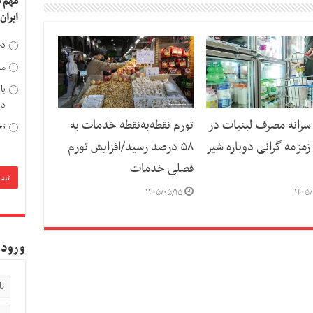
مهم 
ایران
دخ
مد
با
دی
رانه مصرف لبنیات در
تورم نقطه‌به‌نقطه خدمات به
تح
مزمه گرانی دوباره شیر
۵۸ درصد رسید/افزایش تورم
فصلی خدمات
۱۴۰۵/۰۵/۱۵
۱۴۰۵/
ورود 