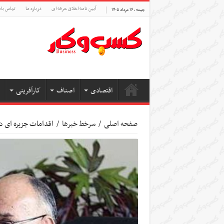
آیین نامه اخلاق حرفه ای
درباره ما
تماس بام
جمعه , ۱۶ مرداد ۱۴۰۵
اقتصادی
اصناف
کارآفرینی
صفحه اصلی
/
سرخط خبرها
/
اقدامات جزیره ای د