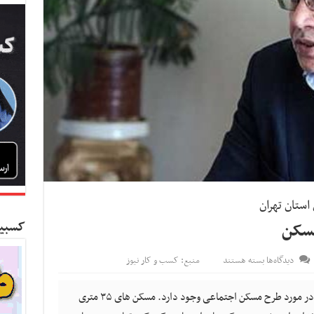
 استان تهران
کسبین
مسکن
برای
دیدگاه‌ها
بسته هستند
منبع: کسب و کار نیوز
اقدامات
جزیره
کسب و کار نیوز - یک سری مسائل و مشکلات در مورد طرح مسکن اجتماعی وجود دارد. مسکن های ۳۵ متری
ای