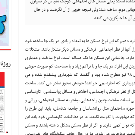
 نداده است؛ یعنی مسکن های اجتماعی کوچک مقیاس در بسیاری
در
هانی دوم، ساخته شد؛ ولی نتیجه خوبی از آن نگرفتند و در حال
حوزه
ی آن ها جایگزین می کنند.
مسکن
اجازه دهیم که این نوع مسکن ها به تعداد زیادی در یک جا ساخته شود
ل آنها از نظر اجتماعی، فرهنگی و مسائل دیگر مشکل باشد. مشکلات
دارد. جانمایی این مسکن ها یک مساله است، نوع ساخت و معماری
روزنا
ن این افراد در یک جا و با تراکم زیاد و با مساحت کم صورت خوشی
نخواهد داشت. چنین طرحی در نیمه دوم سال ۹۸ نیز مطرح شده بود و گفتند که شهرداری پیشقدم شده و می
ته شهرداری که اجازه نمی خواهد! خودش مجوز صادر می کند. ساخت
ل از نظر فرهنگی، اجتماعی، اخلاقی و مسائل روانشناسی، کارشناسی
ولی تبعات ساخت چنین واحدهایی بیشتر به مسائل اجتماعی، روانی و
وزه ساختمان مثل روانشناسان و جامعه شناسان، باید این طرح را
د که مهاجرت را تقویت نکنند. ما در مطالعات کارشناسی خود باید این
 که توان کمی دارند و اگر از نظر مسکن مشکل داشته باشند و مسکن
قویت مهاجرت می شود. ما در حال حاضر سکونتگاه های غیررسمی