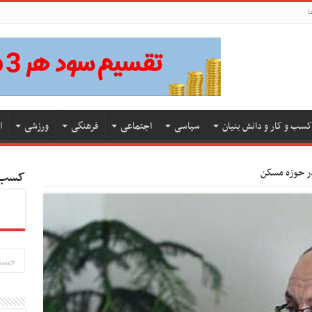
ا
کسب و کار و دانش بنیان
سیاسی
اجتماعی
فرهنگی
ورزشی
ا
ر حوزه مسکن
کسب و