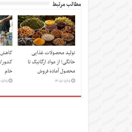
مطالب مرتبط
تولید محصولات غذایی
کاهش س
خانگی؛ از مواد ارگانیک تا
کشور/ ز
محصول آماده فروش
خام
۰۵/۱۵
۱۴۰۵/۰۵/۱۵