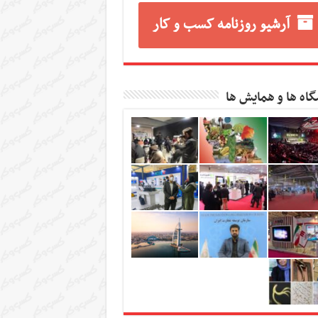
آرشیو روزنامه کسب و کار
گاه ها و همایش ها