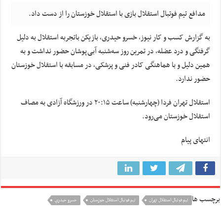
بازی
مدافع تیم فوتبال استقلال بازی با استقلال خوزستان را از دست داد.
با
استقلال
به گزارش کسب و کار نیوز، خسرو حیدری، بازیکن باتجربه استقلال به دلیل
خوزستان
گرفتگی و درد عضله، در تمرین روز سه‌شنبه آبی‌پوشان حضور نداشت و به
را
همین دلیل و با هماهنگی کادر فنی و پزشکی، در مسابقه با استقلال خوزستان
از
حضور ندارد.
دست
داد
استقلال تهران فردا (چهارشنبه) ساعت ۲۰:۱۵ در ورزشگاه آزادی به مصاف
استقلال خوزستان می‌رود.
انتهای پیام
برچسب ها
تيم فوتبال استقلال تهران
تيم فوتبال استقلال خوزستان
خسرو حيدري