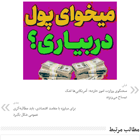
قبلی
سخنگوی وزارت امور خارجه: آمریکایی‌ها اشک
تمساح می‌ریزند
بعدی
برای مبارزه با مفاسد اقتصادی، باید مطالبه‌گری
عمومی شکل بگیرد
مطالب مرتبط