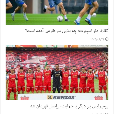
گاتزتا دلو اسپورت: چه بلایی سر طارمی آمده است؟
۱۴۰۳/۰۸/۲۲
پرسپولیس بار دیگر با حمایت ایرانسل قهرمان شد