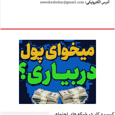
آدرس الکترونیکی:
newskasbokar@gmail.com
کسب و کار در شبکه های اجتماعی