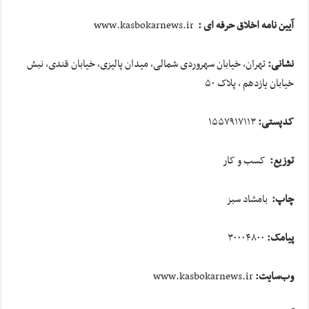
آیین نامه اخلاق حرفه ای :
www.kasbokarnews.ir
نشانی:
تهران، خیابان سهروردی شمالی، میدان پالیزی، خیابان قندی، نبش
خیابان یازدهم ، پلاک ۵۰
کدپستی:
۱۵۵۷۹۱۷۱۱۳
توزیع:
کسب و کار
چاپ:
بامشاد سبز
پیامک:
۳۰۰۰۴۸۰۰
وب
سایت:
www.kasbokarnews.ir