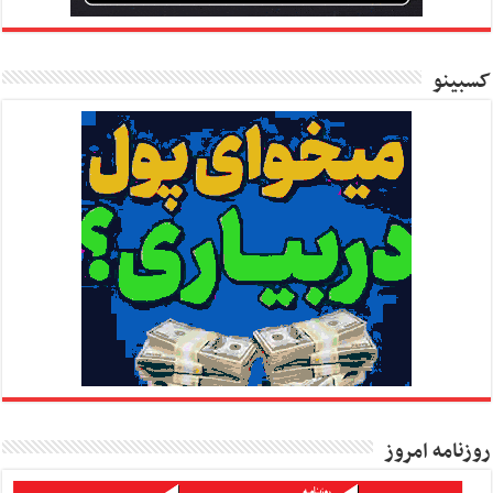
کسبینو
روزنامه امروز