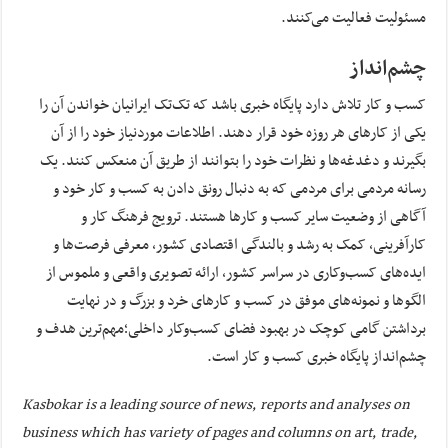
مسئولیت فعالیت می‌کنند.
چشم‌انداز
کسب و کار تلاش دارد پایگاه خبری‌ باشد که تک‌تک ایرانیان خواندن آن را
یکی از کارهای هر روزه خود قرار دهند. اطلاعات موردنیاز خود را از آن
بگیرند و دغدغه‌ها و نظرات خود را بتوانند از طریق آن منعکس کنند. یک
رسانه مردمی برای مردمی که به دنبال رونق دادن به کسب و کار خود و
آگاهی از وضعیت سایر کسب و کارها هستند. ترویج فرهنگ کار و
کارآفرینی، کمک به رشد و بالندگی اقتصادی کشور، معرفی فرصت‌ها و
ایده‌های کسب‌وکاری در سراسر کشور، ارائه تصویری واقعی و ملموس از
الگوها و نمونه‌های موفق در کسب و کارهای خرد و بزرگ و در نهایت
برداشتن گامی کوچک در بهبود فضای کسب‌وکار داخلی؛مهم‌ترین هدف و
چشم‌انداز پایگاه خبری کسب و کار است.
Kasbokar is a leading source of news, reports and analyses on
business which has variety of pages and columns on art, trade,