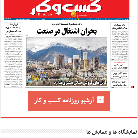
آرشیو روزنامه کسب و کار
نمایشگاه ها و همایش ها