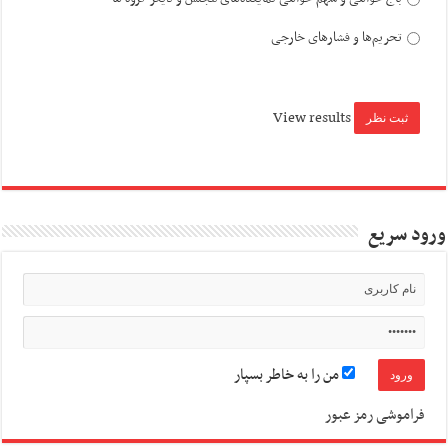
تحریم‌ها و فشارهای خارجی
View results
ورود سریع
من را به خاطر بسپار
فراموشی رمز عبور