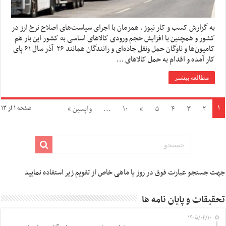
به گزارش کسب و کار نیوز ، همزمان با اجرای سیاست‌های اصلاح نرخ ارز در
کشور و همچنین با افزایش حجم ورودی کالا‌های اساسی به کشور این بار هم
کامیون‌ها و ناوگان حمل ونقل جاده‌ای و رانندگان همانند ۲۶ آذر سال ۶۱ پای
کار آمده و اقدام به حمل کالا‌های …
مطالعه بیشتر
۱
۲
۳
۴
۵
»
۱۰
...
واپسین »
صفحه ۱ از ۱۳
جهت جستجو عبارت فوق در روز یا ماهی خاص از تقویم زیر استفاده نمایید
تحقیقات و پایان نامه ها
۱۴۰۵/۰۴/۱۰