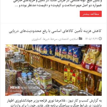
و بدون هیچ گونه مشکلی در جریان است، در تامین و خریدهای خارجی
همواره دو اصل مهم «سلامت و کیفیت» و «قیمت» مدنظر بوده و …
مطالعه بیشتر
کاهش هزینه تأمین کالاهای اساسی با رفع محدودیت‌های دریایی
۱۴۰۵/۰۳/۳۱
اسلایدر
,
اقتصادی
,
سرخط خبرها
,
کشاورزی
به گزارش کسب و کار نیوز ، غلامرضا نوری قزلجه وزیر جهادکشاورزی اظهار
داشت: در شرایط جنگ و پساجنگ برنامه های عادی خود را برای واردات