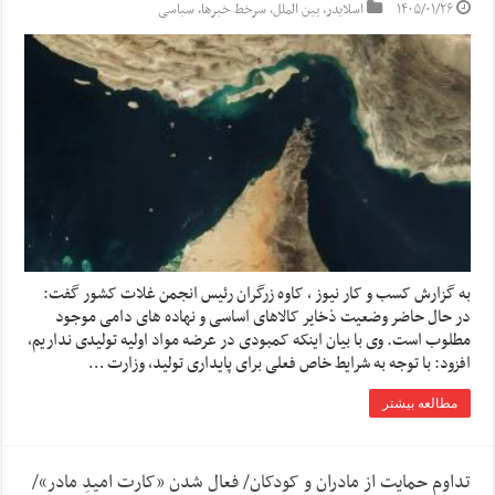
۱۴۰۵/۰۱/۲۶
اسلایدر
,
بین الملل
,
سرخط خبرها
,
سیاسی
به گزارش کسب و کار نیوز ، کاوه زرگران رئیس انجمن غلات کشور گفت:
در حال حاضر وضعیت ذخایر کالاهای اساسی و نهاده های دامی موجود
مطلوب است. وی با بیان اینکه کمبودی در عرضه مواد اولیه تولیدی نداریم،
افزود: با توجه به شرایط خاص فعلی برای پایداری تولید، وزارت …
مطالعه بیشتر
تداوم حمایت از مادران و کودکان/ فعال شدن «کارت امیدِ مادر»/