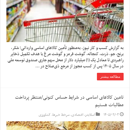
به گزارش کسب و کار نیوز، به‌منظور تأمین کالاهای اساسی وارداتی؛ شکر،
برنج، جو، ذرت، کنجاله، گوشت قرمز و گوشت مرغ با هدف تکمیل ذخایر
راهبردی تا معادل یک (۱) میلیارد دلار از محل سهم جاری صندوق توسعه ملی
در سال ۱۴۰۵ پس از کسب مجوز از مرجع ذی‌صلاح در …
مطالعه بیشتر
تامین کالاهای اساسی در شرایط حساس کنونی/منتظر پرداخت
مطالبات هستیم
۱۴۰۵/۰۲/۰۳
اسلایدر
,
اقتصادی
,
سرخط خبرها
,
کشاورزی