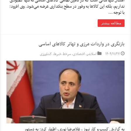
امسال تنها سالی است که در تأمین تمامی کالاهای اساسی نه تنها کمبودی
نداریم، بلکه این کالاها به وفور در سطح بنکداری عرضه می‌شود. وی افزود:
با توجه …
مطالعه بیشتر
بازنگری در واردات مرزی و تهاتر کالاهای اساسی
۱۴۰۴/۱۱/۲۷
اسلایدر
,
اقتصادی
,
سرخط خبرها
,
کشاورزی
به گزارش کسب و کار نیوز ، غلامرضا نوری، اظهار کرد: به دستور