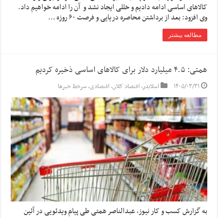
کالاهای اساسی ادامه دادیم و خللی ایجاد نشد و آن را ادامه خواهیم داد.
وی افزود: بعد از برداشتن محاصره دریایی و فرصت ۶۰ روزه …
مطالعه بیشتر
همتی: ۴.۵ میلیارد دلار برای کالاهای اساسی ذخیره کردیم
۱۴۰۵/۰۳/۳۱
اسلایدر
,
اقتصاد کلان
,
اقتصادی
,
سرخط خبرها
به گزارش کسب و کار نیوز، عبدالناصر همتی طی پیام ویدئویی در آئین