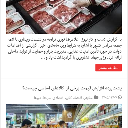
به گزارش کسب و کار نیوز ، غلامرضا نوری قزلجه در نشست وبیناری با ائمه
جمعه سراسر کشور با اشاره به شرایط ویژه ماه‌های اخیر، گزارشی از اقدامات
دولت در حوزه تأمین امنیت غذایی، مدیریت بازار و حمایت از تولید داخلی
ارائه کرد. وزیر جهاد کشاورزی با گرامیداشت یاد و …
مطالعه بیشتر
پشت‌پرده افزایش قیمت برخی از کالا‌های اساسی چیست؟
۱۴۰۵/۰۲/۰۷
اسلایدر
,
اقتصاد کلان
,
اقتصادی
,
سرخط خبرها