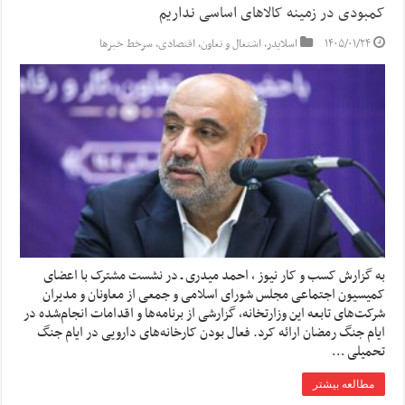
کمبودی در زمینه کالاهای اساسی نداریم
۱۴۰۵/۰۱/۲۴
اسلایدر
,
اشتغال و تعاون
,
اقتصادی
,
سرخط خبرها
به گزارش کسب و کار نیوز ، احمد میدری ـ در نشست مشترک با اعضای
کمیسیون اجتماعی مجلس شورای اسلامی و جمعی از معاونان و مدیران
شرکت‌های تابعه این وزارتخانه، گزارشی از برنامه‌ها و اقدامات انجام‌شده در
ایام جنگ رمضان ارائه کرد. فعال بودن کارخانه‌های دارویی در ایام جنگ
تحمیلی …
مطالعه بیشتر