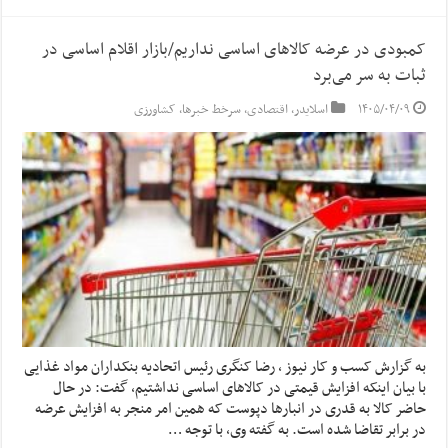
کمبودی در عرضه کالا‌های اساسی نداریم/بازار اقلام اساسی در
ثبات به سر می‌برد
۱۴۰۵/۰۴/۰۹
اسلایدر
,
اقتصادی
,
سرخط خبرها
,
کشاورزی
به گزارش کسب و کار نیوز ، رضا کنگری رئیس اتحادیه بنکداران مواد غذایی
با بیان اینکه افزایش قیمتی در کالاهای اساسی نداشتیم، گفت: در حال
حاضر کالا به قدری در انبارها دپوست که همین امر منجر به افزایش عرضه
در برابر تقاضا شده است. به گفته وی، با توجه …