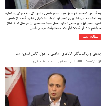
به گزارش کسب و کار نیوز، عبدالناصر همتی، رئیس کل بانک مرکزی با اشاره
به اقدامات این بانک برای تأمین ارز در شرایط کنونی کشور گفت: از همین
امروز تامین ارز را براساس دستورالعمل نحوه تخصیص ارز در سال ۱۴۰۵ آغاز
خواهیم کرد. او گفت: اولویت نخست بانک مرکزی تأمین …
مطالعه بیشتر
بدهی واردکنندگان کالاهای اساسی به طول کامل تسویه شد
۱۴۰۵/۰۲/۱۵
اسلایدر
,
اقتصادی
,
سرخط خبرها
,
کشاورزی