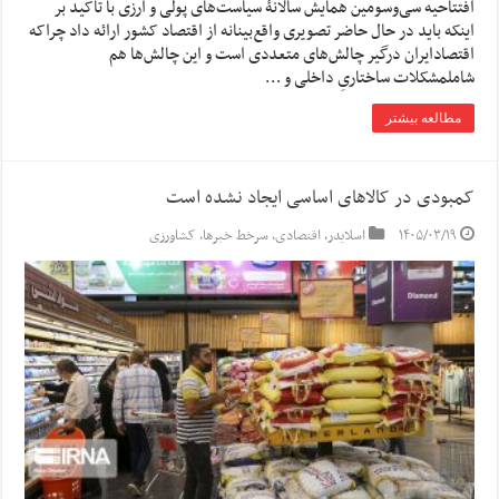
افتتاحیه سی‌وسومین همایش سالانۀ سیاست‌های پولی و ارزی با تاکید بر
اینکه باید در حال حاضر تصویری واقع‌بینانه از اقتصاد کشور ارائه داد چراکه
اقتصادایران درگیر چالش‌های متعددی است و این چالش‌ها هم
شاملمشکلات ساختاریِ داخلی و …
مطالعه بیشتر
کمبودی در کالاهای اساسی ایجاد نشده است
۱۴۰۵/۰۳/۱۹
اسلایدر
,
اقتصادی
,
سرخط خبرها
,
کشاورزی