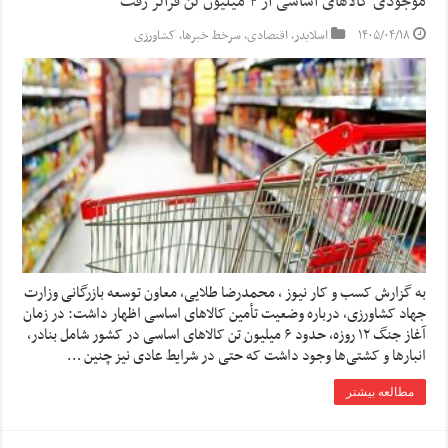
موجودی کالاهای اساسی از ۴ میلیون تن فراتر رفت
۱۴۰۵/۰۴/۱۸
اسلایدر
,
اقتصادی
,
سرخط خبرها
,
کشاورزی
به گزارش کسب و کار نیوز ، محمدرضا طلایی، معاون توسعه بازرگانی وزارت
جهاد کشاورزی، درباره وضعیت تأمین کالاهای اساسی اظهار داشت: در زمان
آغاز جنگ ۱۲ روزه، حدود ۶ میلیون تن کالاهای اساسی در کشور شامل بنادر،
انبارها و کشتی‌ها وجود داشت که حتی در شرایط عادی نیز چنین …
مطالعه بیشتر