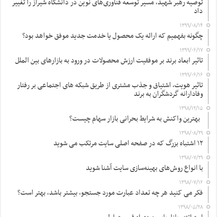
توصیه رهبر شهید، مسیر توسعه فناوری‌های نوین در دانشگاه شیراز را تغییر
داد
۱۳۹۹/۰۸/۱۴
چگونه بفهمیم که ارائه یک محصول یا خدمت جدید موفق خواهد بود؟
۱۳۹۹/۰۶/۱۷
تاثیر ابعاد برند بر موفقیت ارزش محصولات در ورود به بازارهای بین الملل
۱۳۹۹/۰۶/۱۶
تاثیر هویت، اشتیاق و جذب مشتری از طریق شبکه های اجتماعی بر رفتار
وفادارانه گردشگران به برند
۱۳۹۸/۱۲/۱۵
بهترین واکنش به شرایط بحرانی بازار سهام چیست؟
۱۳۹۸/۰۸/۲۹
۱۲ اشتباه بزرگ که در صفحه اصلی سایت مرتکب می شوید
۱۳۹۸/۰۷/۲۹
با انواع روش‌های بهینه‌سازی سایت آشنا شوید
۱۳۹۸/۰۷/۱۶
فکر می کنید هر چه تعداد عبارت مورد جستجو، بیشتر باشد، بهتر است؟
۱۳۹۸/۰۵/۲۸