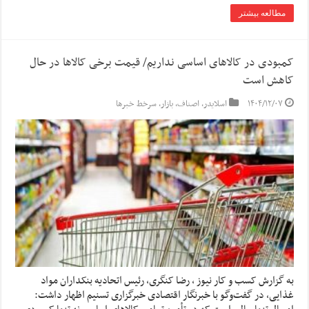
مطالعه بیشتر
کمبودی در کالاهای اساسی نداریم/ قیمت برخی کالاها در حال
کاهش است
۱۴۰۴/۱۲/۰۷
اسلایدر
,
اصناف
,
بازار
,
سرخط خبرها
به گزارش کسب و کار نیوز ، رضا کنگری، رئیس اتحادیه بنکداران مواد
غذایی، در گفت‌وگو با خبرنگار اقتصادی خبرگزاری تسنیم اظهار داشت: