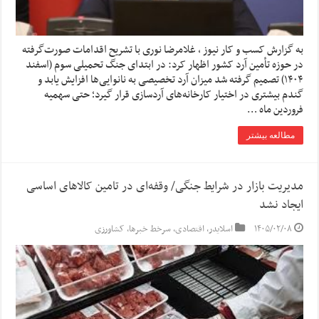
به گزارش کسب و کار نیوز ، غلامرضا نوری با تشریح اقدامات صورت‌گرفته
در حوزه تأمین آرد کشور اظهار کرد: در ابتدای جنگ تحمیلی سوم (اسفند
۱۴۰۴) تصمیم گرفته شد میزان آرد تخصیصی به نانوایی‌ها افزایش یابد و
گندم بیشتری در اختیار کارخانه‌های آردسازی قرار گیرد؛ حتی سهمیه‌
فروردین ماه …
مطالعه بیشتر
مدیریت بازار در شرایط جنگی/ وقفه‌ای در تامین کالاهای اساسی
ایجاد نشد
۱۴۰۵/۰۲/۰۸
اسلایدر
,
اقتصادی
,
سرخط خبرها
,
کشاورزی