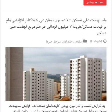
مطالعه بیشتر
وام نهضت ملی مسکن ۷۰۰ میلیون تومان می شود؟/اثر افزایشی وام
بر قیمت مسکن/هزینه ۷ میلیون تومانی هر مترمربع نهضت ملی
مسکن
۱۴۰۱/۰۵/۰۴
اسلایدر
,
اقتصادی
,
سرخط خبرها
به گزارش کسب و کار نیوز، برخی کارشناسان معتقدند، افزایش تسهیلات
مسکن به دلیل تحریک تقاضا، افزایش قیمت مسکن را در پی دارد. البته