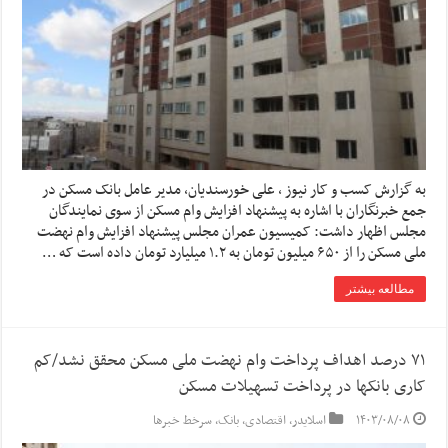
به گزارش کسب و کار نیوز ، علی خورسندیان، مدیر عامل بانک مسکن در
جمع خبرنگاران با اشاره به پیشنهاد افزایش وام مسکن از سوی نمایندگان
مجلس اظهار داشت: کمیسیون عمران مجلس پیشنهاد افزایش وام نهضت
ملی مسکن را از ۶۵٠ میلیون تومان به ١.٢ میلیارد تومان داده است که …
مطالعه بیشتر
۷۱ درصد اهداف پرداخت وام نهضت ملی مسکن محقق نشد/کم
کاری بانکها در پرداخت تسهیلات مسکن
۱۴۰۳/۰۸/۰۸
اسلایدر
,
اقتصادی
,
بانک
,
سرخط خبرها