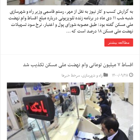
به گزارش کسب و کار نیوز به نقل از مهر، رستم قاسمی وزیر راه و شهرسازی
شنبه شب ۱۱ دی ماه در برنامه زنده تلویزیونی درباره مبلغ اقساط وام نهضت
ملی مسکن گفته بود: طبق مصوبه شورای پول و اعتبار، نرخ سود تسهیلات
نهضت ملی مسکن ۱۸ درصد است که …
مطالعه بیشتر
اقساط ۷ میلیون تومانی وام نهضت ملی مسکن تکذیب شد
۱۴۰۰/۰۹/۲۸
راه و شهرسازی
,
سرخط خبرها