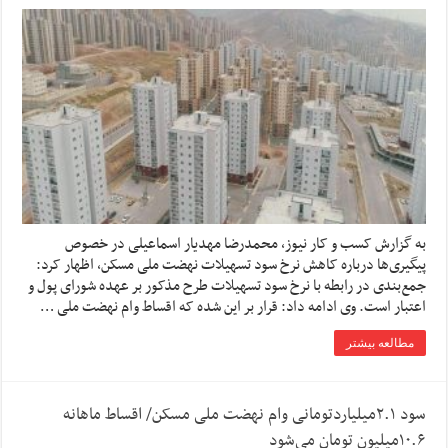
به گزارش کسب و کار نیوز، محمدرضا مهدیار اسماعیلی در خصوص
پیگیری‌ها درباره کاهش نرخ سود تسهیلات نهضت ملی مسکن،‌ اظهار کرد:
جمع‌بندی در رابطه با نرخ سود تسهیلات طرح مذکور بر عهده شورای پول و
اعتبار است. وی ادامه داد: قرار بر این شده که اقساط وام نهضت ملی …
مطالعه بیشتر
سود ۲.۱میلیاردتومانی وام نهضت ملی مسکن/ اقساط ماهانه
۱۰.۶میلیون تومان می‌شود