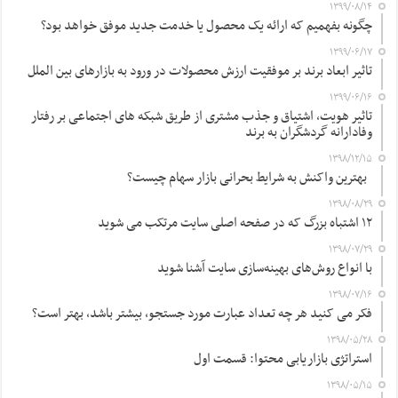
۱۳۹۹/۰۸/۱۴
چگونه بفهمیم که ارائه یک محصول یا خدمت جدید موفق خواهد بود؟
۱۳۹۹/۰۶/۱۷
تاثیر ابعاد برند بر موفقیت ارزش محصولات در ورود به بازارهای بین الملل
۱۳۹۹/۰۶/۱۶
تاثیر هویت، اشتیاق و جذب مشتری از طریق شبکه های اجتماعی بر رفتار
وفادارانه گردشگران به برند
۱۳۹۸/۱۲/۱۵
بهترین واکنش به شرایط بحرانی بازار سهام چیست؟
۱۳۹۸/۰۸/۲۹
۱۲ اشتباه بزرگ که در صفحه اصلی سایت مرتکب می شوید
۱۳۹۸/۰۷/۲۹
با انواع روش‌های بهینه‌سازی سایت آشنا شوید
۱۳۹۸/۰۷/۱۶
فکر می کنید هر چه تعداد عبارت مورد جستجو، بیشتر باشد، بهتر است؟
۱۳۹۸/۰۵/۲۸
استراتژی بازاریابی محتوا: قسمت اول
۱۳۹۸/۰۵/۱۵