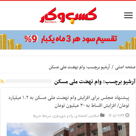
صفحه اصلی
/
آرشیو برچسب: وام نهضت ملی مسکن
آرشیو برچسب:
وام نهضت ملی مسکن
پیشنهاد مجلس برای افزایش وام نهضت ملی مسکن به ١.٢ میلیارد
تومان/ افزایش اقساط به ٣٠ میلیون تومان
۱۴۰۵/۰۲/۲۴
اسلایدر
,
اقتصادی
,
راه و شهرسازی
,
سرخط خبرها