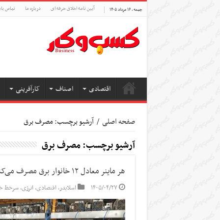
آیین نامه اخلاق حرفه ای
درباره ما
تماس بام
جمعه , ۱۶ مرداد ۱۴۰۵
اقتصادی
اصناف
کارآفرینی
صفحه اصلی
/
آرشیو برچسب: مصرف برق
آرشیو برچسب:
مصرف برق
هر ماینر معادل ۱۲ خانوار برق مصرف می‌کند
۱۴۰۵/۰۴/۲۷
اسلایدر
,
اقتصادی
,
انرژی
,
سرخط خب