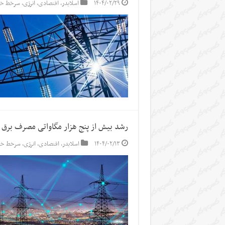
۱۴۰۴/۰۲/۲۹
اسلایدر
,
اقتصادی
,
انرژی
,
سرخط خب
رشد بیش از پنج هزار مگاواتی مصرف برق
۱۴۰۴/۰۲/۱۳
اسلایدر
,
اقتصادی
,
انرژی
,
سرخط خب