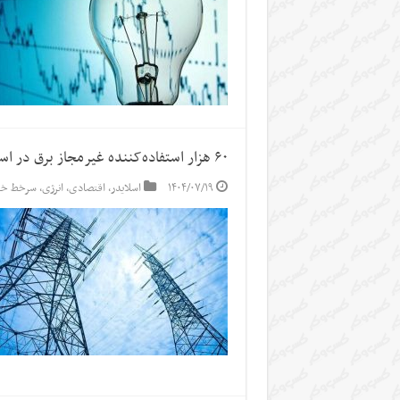
۶۰ هزار استفاده‌کننده غیرمجاز برق در استان تهران
۱۴۰۴/۰۷/۱۹
اسلایدر
,
اقتصادی
,
انرژی
,
سرخط خب