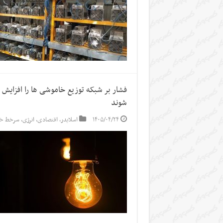
فشار بر شبکه توزیع خاموشی ها را افزای
شوند
۱۴۰۵/۰۴/۲۴
اسلایدر
,
اقتصادی
,
انرژی
,
سرخط خب