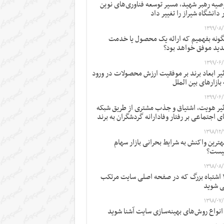
صیه رهبر شهید، مسیر توسعه فناوری‌های نوین
 دانشگاه شیراز را تغییر داد
۱۳۹۹/۰۸/
ونه بفهمیم که ارائه یک محصول یا خدمت
ید موفق خواهد بود؟
۱۳۹۹/۰۶/
ثیر ابعاد برند بر موفقیت ارزش محصولات در ورود
 بازارهای بین الملل
۱۳۹۹/۰۶/
ثیر هویت، اشتیاق و جذب مشتری از طریق شبکه
ی اجتماعی بر رفتار وفادارانه گردشگران به برند
۱۳۹۸/۱۲/
ترین واکنش به شرایط بحرانی بازار سهام
یست؟
۱۳۹۸/۰۸/
۱۲ اشتباه بزرگ که در صفحه اصلی سایت مرتکب
 شوید
۱۳۹۸/۰۷/
 انواع روش‌های بهینه‌سازی سایت آشنا شوید