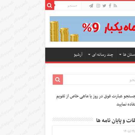
ستان ها
چند رسانه ای
آرشیو
تجو عبارت فوق در روز یا ماهی خاص از تقویم
فاده نمایید
ات و پایان نامه ها
۱۴۰۵/۰۴/