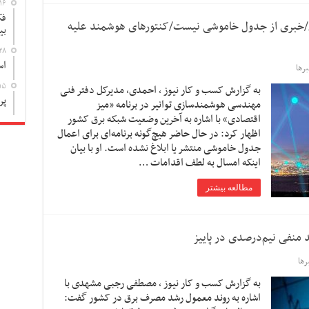
۱۶
فک
/خبری از جدول خاموشی نیست/کنتورهای هوشمند علیه
بی
۲۸
اس
رها
۱۵
به گزارش کسب و کار نیوز ، احمدی، مدیرکل دفتر فنی
پر
مهندسی هوشمندسازی توانیر در برنامه «میز
اقتصادی» با اشاره به آخرین وضعیت شبکه برق کشور
اظهار کرد: در حال حاضر هیچ‌گونه برنامه‌ای برای اعمال
جدول خاموشی منتشر یا ابلاغ نشده است. او با بیان
اینکه امسال به لطف اقدامات …
مطالعه بیشتر
منفی نیم‌درصدی در پاییز
ها
به گزارش کسب و کار نیوز ، مصطفی رجبی مشهدی با
اشاره به روند معمول رشد مصرف برق در کشور گفت: