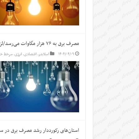
مصرف برق به ۷۶ هزار مگاوات می‌رسد/لزوم همکاری مردم برای مدیریت مصرف
۱۴۰۴/۰۴/۰۹
اسلایدر
,
اقتصادی
,
انرژی
,
سرخط خب
استان‌های رکورددار رشد مصرف برق در س