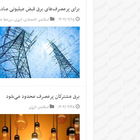
برای پرمصرف‌های برق قبض میلیونی صادر ش
۱۴۰۴/۰۷/۱۵
اسلایدر
,
اقتصادی
,
انرژی
,
سرخط خب
برق مشترکان پرمصرف محدود می‌شود
۱۴۰۴/۰۴/۲۸
اسلایدر
,
انرژی