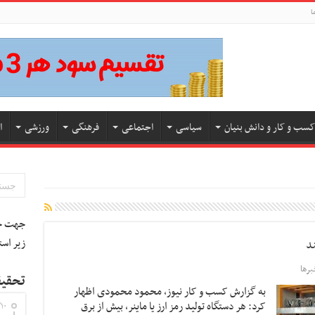
ا
کسب و کار و دانش بنیان
سیاسی
اجتماعی
فرهنگی
ورزشی
ا
جهت جس
زیر است
رها
تحقیق
به گزارش کسب و کار نیوز، محمود محمودی اظهار
کرد: هر دستگاه تولید رمز ارز یا ماینر، بیش از برق
۱۰