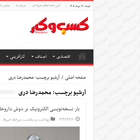
آیین نامه اخلاق حرفه ای
درباره ما
تماس بام
جمعه , ۱۶ مرداد ۱۴۰۵
اقتصادی
اصناف
کارآفرینی
صفحه اصلی
/
آرشیو برچسب: محمدرضا دری
آرشیو برچسب:
محمدرضا دری
بار نسخه‌نویسی الکترونیک بر دوش داروخان
۱۳۹۹/۱۲/۱۰
بهداشت و سلامت
,
سرخط خبرها