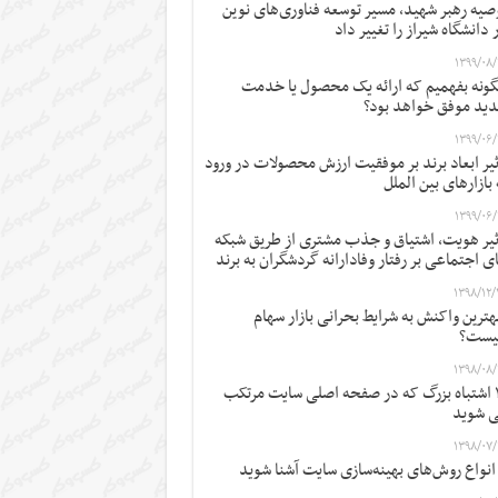
صیه رهبر شهید، مسیر توسعه فناوری‌های نوین
 دانشگاه شیراز را تغییر داد
۱۳۹۹/۰۸/
ونه بفهمیم که ارائه یک محصول یا خدمت
ید موفق خواهد بود؟
۱۳۹۹/۰۶/
ثیر ابعاد برند بر موفقیت ارزش محصولات در ورود
 بازارهای بین الملل
۱۳۹۹/۰۶/
ثیر هویت، اشتیاق و جذب مشتری از طریق شبکه
ی اجتماعی بر رفتار وفادارانه گردشگران به برند
۱۳۹۸/۱۲/
ترین واکنش به شرایط بحرانی بازار سهام
یست؟
۱۳۹۸/۰۸/
۱۲ اشتباه بزرگ که در صفحه اصلی سایت مرتکب
 شوید
۱۳۹۸/۰۷/
 انواع روش‌های بهینه‌سازی سایت آشنا شوید