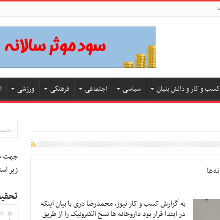
ا
کسب و کار و دانش بنیان
سیاسی
اجتماعی
فرهنگی
ورزشی
ا
جهت جس
زیر است
ه‌ها
تحقیق
به گزارش کسب و کار نیوز، محمدرضا دری با بیان اینکه
در ابتدا قرار بود داروخانه ها نسخ الکترونیک را از طریق
۱۰