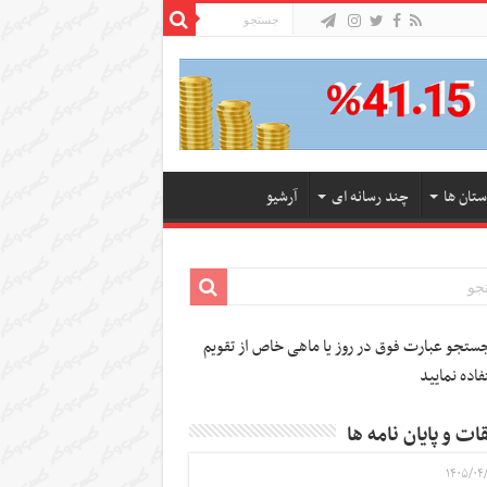
ستان ها
چند رسانه ای
آرشیو
تجو عبارت فوق در روز یا ماهی خاص از تقویم
فاده نمایید
ات و پایان نامه ها
۱۴۰۵/۰۴/