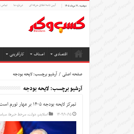
آیین نامه اخلاق حرفه ای
درباره ما
تماس ب
دوشنبه , ۱۹ مرداد ۱۴۰۵
اقتصادی
اصناف
کارآفرینی
صفحه اصلی
/
آرشیو برچسب: لایحه بودجه
آرشیو برچسب:
لایحه بودجه
تمرکز لایحه بودجه ۱۴۰۵ بر مهار تورم است/ توافق دولت و مجلس برای بهبود معیشت مردم
۱۴۰۴/۱۰/۱۵
اسلایدر
,
دولت
,
سرخط خبرها
,
سیاس