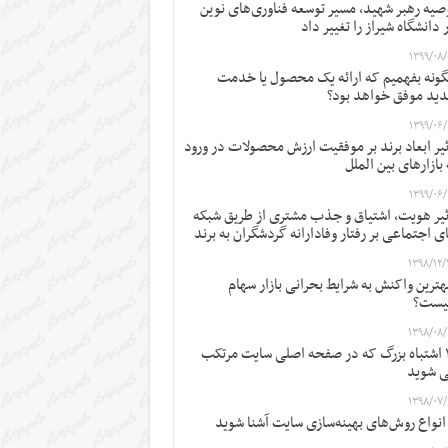
صیه رهبر شهید، مسیر توسعه فناوری‌های نوین
 دانشگاه شیراز را تغییر داد
۱۳۹۹/۰۸/
ونه بفهمیم که ارائه یک محصول یا خدمت
ید موفق خواهد بود؟
۱۳۹۹/۰۶/
ثیر ابعاد برند بر موفقیت ارزش محصولات در ورود
 بازارهای بین الملل
۱۳۹۹/۰۶/
ثیر هویت، اشتیاق و جذب مشتری از طریق شبکه
ی اجتماعی بر رفتار وفادارانه گردشگران به برند
۱۳۹۸/۱۲/
ترین واکنش به شرایط بحرانی بازار سهام
یست؟
۱۳۹۸/۰۸/
۱۲ اشتباه بزرگ که در صفحه اصلی سایت مرتکب
 شوید
۱۳۹۸/۰۷/
 انواع روش‌های بهینه‌سازی سایت آشنا شوید