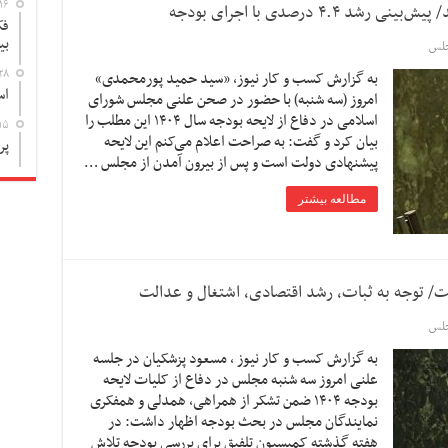
۱۶
فک
بی
لس
۲۸
به گزارش کسب و کار نیوز، «سید حمید پورمحمدی»
اس
امروز (سه شنبه) با حضور در صحن علنی مجلس شورای
اسلامی در دفاع از لایحه بودجه سال ۱۴۰۴ این مطلب را
۱۵
بیان کرد و گفت: به صراحت اعلام می‌کنم این لایحه
پر
پیشنهادی دولت است و پس از بیرون آمدن از مجلس …
مطالعه بیشتر
لس
به گزارش کسب و کار نیوز ، مسعود پزشکیان در جلسه
علنی امروز سه شنبه مجلس در دفاع از کلیات لایحه
بودجه ۱۴۰۴ ضمن تشکر از همراهی، همدلی و همفکری
نمایندگان مجلس در بحث بودجه اظهار داشت: در
هفته گذشته کمیسیون تلفیق برای بررسی بودجه تلاش