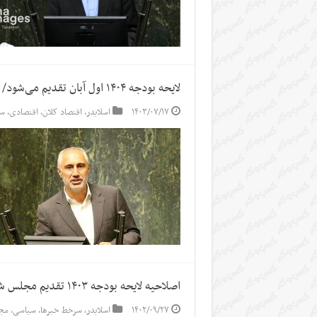
لایحه بودجه ۱۴۰۴ اول آبان‌ تقدیم می‌شود/ اختصاص بودجه اشتغال در نیمه دوم سال
۱۴۰۳/۰۷/۱۷
اسلایدر
,
اقتصاد کلان
,
اقتصادی
,
سر
اصلاحیه لایحه بودجه ۱۴۰۳ تقدیم مجلس شد
۱۴۰۲/۰۹/۲۷
اسلایدر
,
سرخط خبرها
,
سیاسی
,
مج