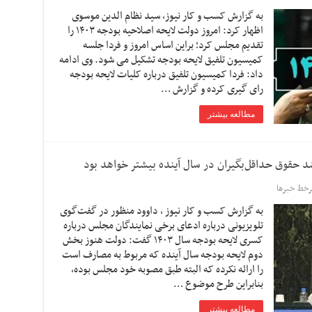
به گزارش کسب و کار نیوز، سید نظام الدین موسوی
اظهار کرد: امروز دولت لایحه اصلاحیه بودجه ۱۴۰۳ را
تقدیم مجلس کرد؛ براین اساس امروز و فردا جلسه
کمیسیون تلفیق لایحه بودجه تشکیل می شود. وی ادامه
داد: فردا کمیسیون تلفیق درباره کلیات لایحه بودجه
رای گیری کرده و گزارش …
مطالعه بیشتر
خط خبرها
به گزارش کسب و کار نیوز ، داوود منظور در گفت‌گوی
تلویزیونی درباره ادعای برخی نمایندگان مجلس درباره
کسری لایحه بودجه سال ۱۴۰۳ گفت: دولت هنوز بخش
دوم لایحه بودجه سال آینده که مربوط به مصارف است
را ارائه نکرده که البته طبق مصوبه خود مجلس بوده،
بنابراین طرح موضوع …
مطالعه بیشتر