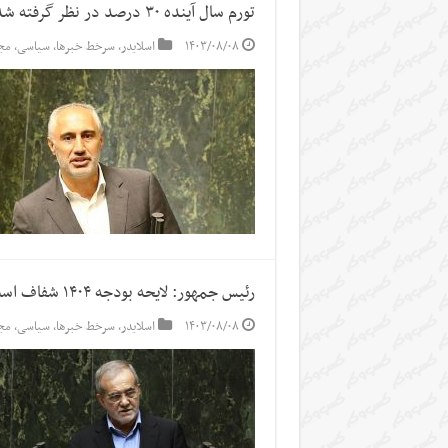
تورم سال آینده ۳۰ درصد در نظر گرفته شد/ پیش‌بینی رشد ۴.۴ درصدی با اجرای بودجه
۱۴۰۳/۰۸/۰۸
اسلایدر
,
سرخط خبرها
,
سیاسی
,
مج
رئیس جمهور: لایحه بودجه ۱۴۰۴ شفاف است/ توجه به ثبات، رشد اقتصادی، اشتغال و عدالت
۱۴۰۳/۰۸/۰۸
اسلایدر
,
سرخط خبرها
,
سیاسی
,
مج