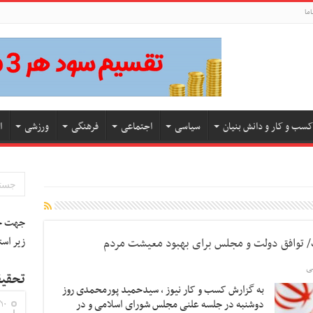
اما
کسب و کار و دانش بنیان
سیاسی
اجتماعی
فرهنگی
ورزشی
ا
جهت جس
زیر است
ی
تحقیق
به گزارش کسب و کار نیوز ، سیدحمید پورمحمدی روز
دوشنبه در جلسه علنی مجلس شورای اسلامی و در
۱۰