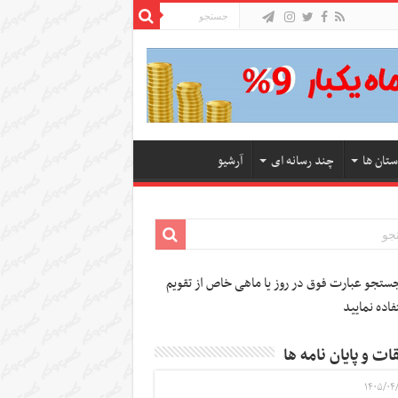
ستان ها
چند رسانه ای
آرشیو
تجو عبارت فوق در روز یا ماهی خاص از تقویم
فاده نمایید
ات و پایان نامه ها
۱۴۰۵/۰۴/