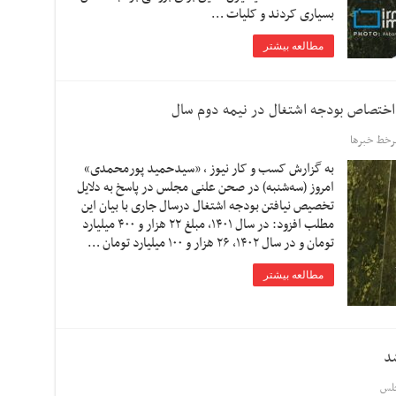
بسیاری کردند و کلیات …
مطالعه بیشتر
خط خبرها
به گزارش کسب و کار نیوز ، «سیدحمید پورمحمدی»
امروز (سه‌شنبه) در صحن علنی مجلس در پاسخ به دلایل
تخصیص نیافتن بودجه اشتغال درسال جاری با بیان این
مطلب افزود: در سال ۱۴۰۱، مبلغ ۲۲ هزار و ۴۰۰ میلیارد
تومان و در سال ۱۴۰۲، ۲۶ هزار و ۱۰۰ میلیارد تومان …
مطالعه بیشتر
لس