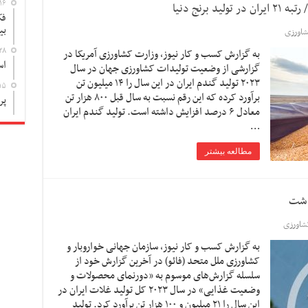
۱۶
فک
بی
اورزی
۲۸
به گزارش کسب و کار نیوز، وزارت کشاورزی آمریکا در
اس
گزارشی از وضعیت تولیدات کشاورزی جهان در سال
۲۰۲۳ تولید گندم ایران در این سال را ۱۴ میلیون تن
۱۵
برآورد کرده که این رقم نسبت به سال قبل ۸۰۰ هزار تن
پر
معادل ۶ درصد افزایش داشته است. تولید گندم ایران
…
مطالعه بیشتر
شاورزی
به گزارش کسب و کار نیوز، سازمان جهانی خواروبار و
کشاورزی ملل متحد (فائو) در آخرین گزارش خود از
سلسله گزارش‌های موسوم به «دورنمای محصولات و
وضعیت غذایی» در سال ۲۰۲۳ کل تولید غلات ایران در
این سال را ۲۱ میلیون و ۱۰۰ هزار تن برآورد کرد. تولید