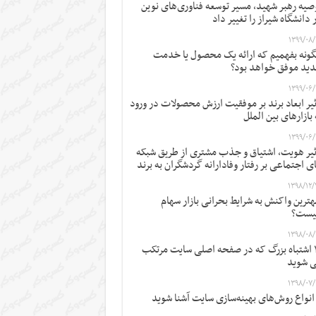
صیه رهبر شهید، مسیر توسعه فناوری‌های نوین
 دانشگاه شیراز را تغییر داد
۱۳۹۹/۰۸/
ونه بفهمیم که ارائه یک محصول یا خدمت
ید موفق خواهد بود؟
۱۳۹۹/۰۶/
ثیر ابعاد برند بر موفقیت ارزش محصولات در ورود
 بازارهای بین الملل
۱۳۹۹/۰۶/
ثیر هویت، اشتیاق و جذب مشتری از طریق شبکه
ی اجتماعی بر رفتار وفادارانه گردشگران به برند
۱۳۹۸/۱۲/
ترین واکنش به شرایط بحرانی بازار سهام
یست؟
۱۳۹۸/۰۸/
۱۲ اشتباه بزرگ که در صفحه اصلی سایت مرتکب
 شوید
۱۳۹۸/۰۷/
 انواع روش‌های بهینه‌سازی سایت آشنا شوید