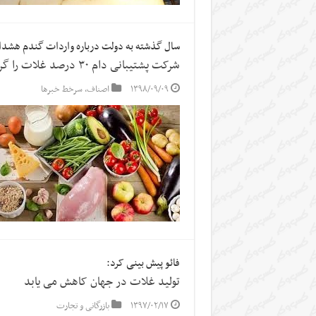
سال گذشته به دولت درباره واردات گندم هشدار
شرکت پشتیبانی دام ۳۰ درصد غلات را گران‌تر خرید
۱۳۹۸/۰۹/۰۹
اصناف
,
سرخط خبرها
فائو پیش بینی کرد:
تولید غلات در جهان کاهش می یابد
۱۳۹۷/۰۲/۱۷
بازرگانی و تجارت