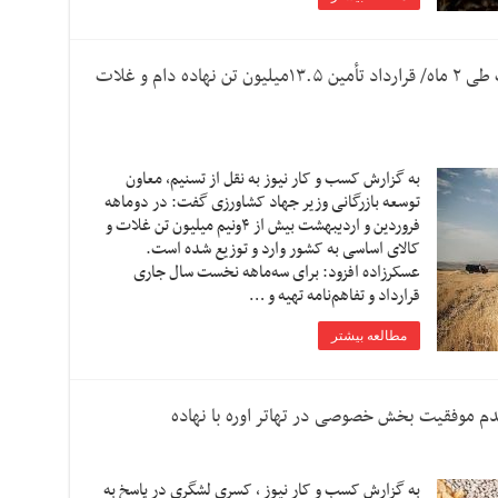
توزیع ۴.۵میلیون تن کالای اساسی و غلات طی ۲ ماه/ قرارداد تأمین ۱۳.۵میلیون تن نهاده دام و غلات
به گزارش کسب و کار نیوز به نقل از تسنیم، معاون
توسعه بازرگانی وزیر جهاد کشاورزی گفت: در دوماهه
فروردین و اردیبهشت بیش از ۴ونیم میلیون تن غلات و
کالای اساسی به کشور وارد و توزیع شده است.
عسکرزاده افزود: برای سه‌ماهه نخست سال جاری
قرارداد و تفاهم‌نامه تهیه و …
مطالعه بیشتر
عدم موفقیت بخش خصوصی در تهاتر اوره با نهاده
به گزارش کسب و کار نیوز ، کسری لشگری در پاسخ به