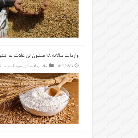
واردات سالانه ۱۸ میلیون تن غلات به کشور
۱۴۰۳/۰۶/۱۷
اسلایدر
,
اقتصادی
,
سرخط خبرها
,
ک