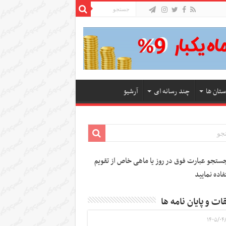
ستان ها
چند رسانه ای
آرشیو
تجو عبارت فوق در روز یا ماهی خاص از تقویم
فاده نمایید
ات و پایان نامه ها
۱۴۰۵/۰۴/