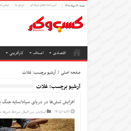
آیین نامه اخلاق حرفه ای
درباره ما
تماس بام
جمعه , ۱۶ مرداد ۱۴۰۵
اقتصادی
اصناف
کارآفرینی
صفحه اصلی
/
آرشیو برچسب: غلات
آرشیو برچسب:
غلات
افزایش تنش‌ها در دریای سیاه/سایه جنگ 
۱۴۰۵/۰۵/۱۲
اسلایدر
,
بین الملل
,
سرخط خبرها
,
س