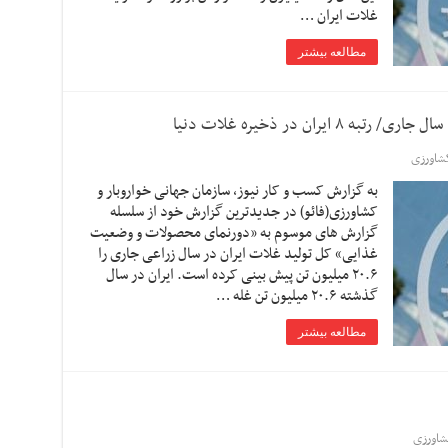
غلات ایران …
مطالعه بیشتر
شاورزی
به گزارش کسب و کار نیوز، سازمان جهانی خواروبار و
کشاورزی(فائو) در جدیدترین گزارش خود از سلسله
گزارش های موسوم به «دورنمای محصولات و وضعیت
غذایی» کل تولید غلات ایران در سال زراعی جاری را
۲۰.۶ میلیون تن پیش بینی کرده است. ایران در سال
گذشته ۲۰.۶ میلیون تن غله …
مطالعه بیشتر
اورزی